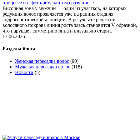
процессе и с фото-результатом сразу после
Височная зона у мужчин — один из участков, на которых
редукция волос проявляется уже на ранних стадиях
андрогенетической алопеции. В результате рецессии
волосяного покрова линия роста здесь становится V-образной,
что нарушает симметрию лица и визуально старит.
17.06.2025
Разделы блога
Женская пересадка волос
(90)
Мужская пересадка волос
(118)
Новости
(5)