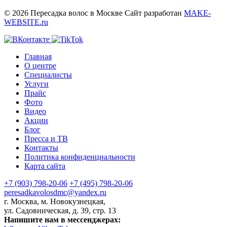
© 2026 Пересадка волос в Москве
Сайт разработан
MAKE-
WEBSITE.ru
Главная
О центре
Специалисты
Услуги
Прайс
Фото
Видео
Акции
Блог
Пресса и ТВ
Контакты
Политика конфиденциальности
Карта сайта
+7 (903) 798-20-06
+7 (495) 798-20-06
peresadkavolosdmc@yandex.ru
г. Москва, м. Новокузнецкая,
ул. Садовническая, д. 39, стр. 13
Напишите нам в мессенджерах: