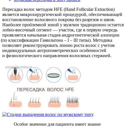
Пересадка волос методом HFE
(Hand
Follicular Extraction)
является микрохирургической процедурой, обеспечивающей
восстановление волосяного покрова без разрезов и швов.
Наиболее проблемной зоной у мужчин традиционно остается
лобно-височный сегмент — участок, где в первую очередь
проявляется начальная стадия андрогенетической алопеции
(по
классификации Гамильтона – I – III типы). Методика
позволяет реконструировать линию роста волос с учетом
индивидуальных антропометрических особенностей
и физиологического направления волосяных стержней.
Особое значение для пациента имеет знание