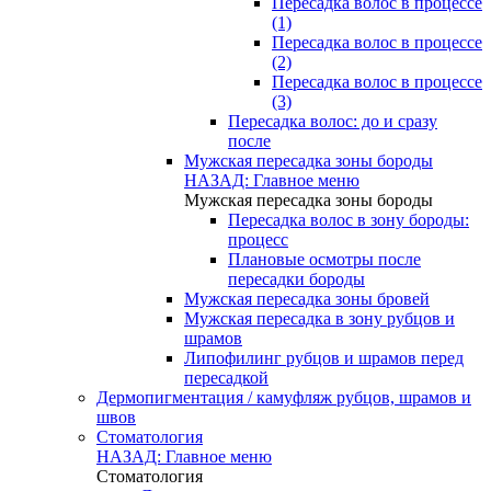
Пересадка волос в процессе
(1)
Пересадка волос в процессе
(2)
Пересадка волос в процессе
(3)
Пересадка волос: до и сразу
после
Мужская пересадка зоны бороды
НАЗАД: Главное меню
Мужская пересадка зоны бороды
Пересадка волос в зону бороды:
процесс
Плановые осмотры после
пересадки бороды
Мужская пересадка зоны бровей
Мужская пересадка в зону рубцов и
шрамов
Липофилинг рубцов и шрамов перед
пересадкой
Дермопигментация / камуфляж рубцов, шрамов и
швов
Стоматология
НАЗАД: Главное меню
Стоматология