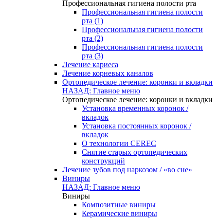
Профессиональная гигиена полости рта
Профессиональная гигиена полости
рта (1)
Профессиональная гигиена полости
рта (2)
Профессиональная гигиена полости
рта (3)
Лечение кариеса
Лечение корневых каналов
Ортопедическое лечение: коронки и вкладки
НАЗАД: Главное меню
Ортопедическое лечение: коронки и вкладки
Установка временных коронок /
вкладок
Установка постоянных коронок /
вкладок
О технологии CEREC
Снятие старых ортопедических
конструкций
Лечение зубов под наркозом / «во сне»
Виниры
НАЗАД: Главное меню
Виниры
Композитные виниры
Керамические виниры