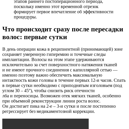
этапов раннего постоперационного периода,
поскольку именно этот временной отрезок
формирует первое впечатление об эффективности
процедуры.
Что происходит сразу после пересадки
волос: первые сутки
В день операции кожа в реципиентной
(принимающей
) зоне
сохраняет умеренную гиперемию и точечные следы
имплантации. Волосы на этом этапе удерживаются
исключительно за счет поверхностного натяжения тканей
и не имеют прочного соединения с капиллярной сетью —
именно поэтому важно обеспечить максимальную
интактность кожи головы в течение первых 12-и часов. Спать
в первые сутки необходимо с приподнятым изголовьем
(под
углом 30 – 45°), чтобы снизить риск отечности
лба и переносицы. Возможен отек мягких тканей, особенно
при объемной реконструкции линии роста волос.
Он достигает пика на 2-е – 3-и сутки и после постепенно
регрессирует без медикаментозной коррекции.