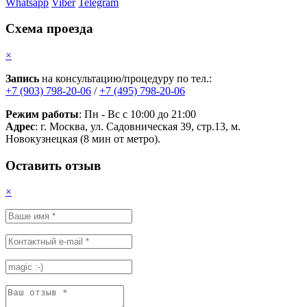
Whatsapp
Viber
Telegram
Схема проезда
×
Запись
на консультацию/процедуру по тел.:
+7 (903) 798-20-06
/
+7 (495) 798-20-06
Режим работы
: Пн - Вс с 10:00 до 21:00
Адрес
: г. Москва, ул. Садовническая 39, стр.13, м.
Новокузнецкая (8 мин от метро).
Оставить отзыв
×