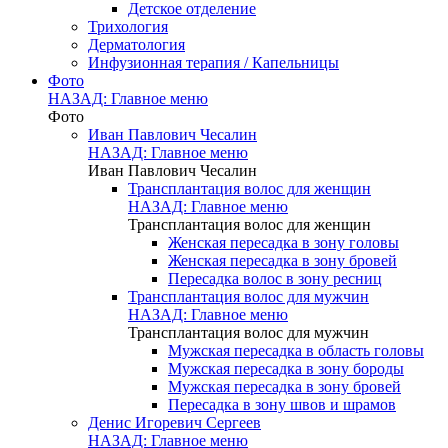
Детское отделение
Трихология
Дерматология
Инфузионная терапия / Капельницы
Фото
НАЗАД: Главное меню
Фото
Иван Павлович Чесалин
НАЗАД: Главное меню
Иван Павлович Чесалин
Трансплантация волос для женщин
НАЗАД: Главное меню
Трансплантация волос для женщин
Женская пересадка в зону головы
Женская пересадка в зону бровей
Пересадка волос в зону ресниц
Трансплантация волос для мужчин
НАЗАД: Главное меню
Трансплантация волос для мужчин
Мужская пересадка в область головы
Мужская пересадка в зону бороды
Мужская пересадка в зону бровей
Пересадка в зону швов и шрамов
Денис Игоревич Сергеев
НАЗАД: Главное меню