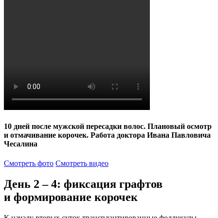
10 дней после мужской пересадки волос. Плановый осмотр
и отмачивание корочек. Работа доктора Ивана Павловича
Чесалина
Смотреть фото
Смотреть видео
День 2 – 4: фиксация графтов
и формирование корочек
К началу вторых суток трансплантированные фолликулы