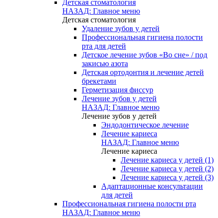
Детская стоматология
НАЗАД: Главное меню
Детская стоматология
Удаление зубов у детей
Профессиональная гигиена полости
рта для детей
Детское лечение зубов «Во сне» / под
закисью азота
Детская ортодонтия и лечение детей
брекетами
Герметизация фиссур
Лечение зубов у детей
НАЗАД: Главное меню
Лечение зубов у детей
Эндодонтическое лечение
Лечение кариеса
НАЗАД: Главное меню
Лечение кариеса
Лечение кариеса у детей (1)
Лечение кариеса у детей (2)
Лечение кариеса у детей (3)
Адаптационные консультации
для детей
Профессиональная гигиена полости рта
НАЗАД: Главное меню