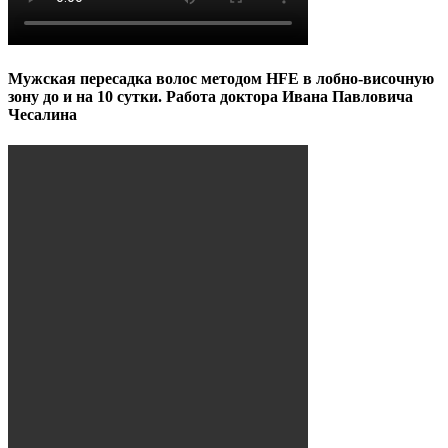
Мужская пересадка волос методом HFE в лобно-височную
зону до и на 10 сутки. Работа доктора Ивана Павловича
Чесалина