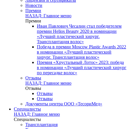
Лицензии и сертификаты
Новости
Премии
НАЗАД: Главное меню
Премии
Иван Павлович Чесалин стал победителем
премии Helios Beauty 2020 в номинации
«Лучший пластический хирург.
Трансплантация волос»
Победа в премии Moscow Plastic Awards 2022
в номинации «Лучший пластический
хирург. Трансплантация волос»
Премия «Хрустальный Лотос» 2023: победа
в номинации «Лучший пластический хирург
по пересадке волос»
Отзывы
НАЗАД: Главное меню
Отзывы
Отзывы
Отзывы
Документы центра ООО «ТесориМед»
Специалисты
НАЗАД: Главное меню
Специалисты
Трансплантация