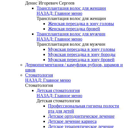
Денис Игоревич Сергеев
Трансплантация волос для женщин
НАЗАД: Главное меню
Трансплантация волос для женщин
Женская пересадка в зону головы
Женская пересадка бровей
Трансплантация волос для мужчин
НАЗАД: Главное меню
Трансплантация волос для мужчин
Мужская пересадка в зону головы
Мужская пересадка в зону бороды
Мужская пересадка в зону бровей
Дермопигментация / камуфляж рубцов, шрамов и
швов
Стоматология
НАЗАД: Главное меню
Стоматология
Детская стоматология
НАЗАД: Главное меню
Детская стоматология
Профессиональная гигиена полости
рта для детей
Детское ортодонтическое лечение
Детское лечение кариеса
Детское терапевтическое лечение