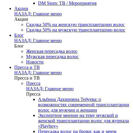
DM Stom: ТВ / Мероприятия
Акции
НАЗАД: Главное меню
Акции
Скидка 50% на женскую трансплантацию волос
Скидка 50% на мужскую трансплантацию волос
Блог
НАЗАД: Главное меню
Блог
Женская пересадка волос
Мужская пересадка волос
Новости
Пресса и ТВ
НАЗАД: Главное меню
Пресса и ТВ
Пресса
НАЗАД: Главное меню
Пресса
Альбина Дахировна Тебуева: о
возможностях современной трансплантации
волос для мужчин и женщин
Экспертное мнение на тему мужской и
женской трансплантации волос для журнала
«Playboy»
Пересадка волос на брови: как и зачем