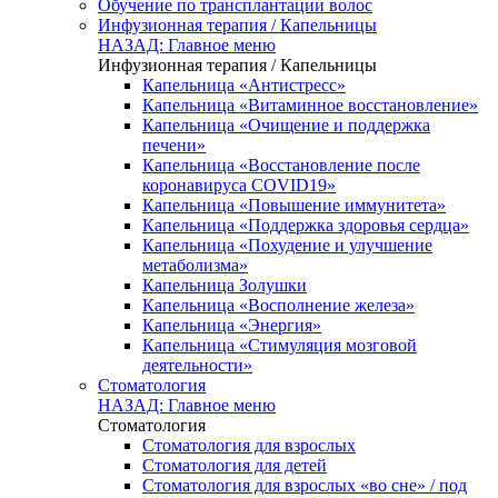
Обучение по трансплантации волос
Инфузионная терапия / Капельницы
НАЗАД: Главное меню
Инфузионная терапия / Капельницы
Капельница «Антистресс»
Капельница «Витаминное восстановление»
Капельница «Очищение и поддержка
печени»
Капельница «Восстановление после
коронавируса COVID19»
Капельница «Повышение иммунитета»
Капельница «Поддержка здоровья сердца»
Капельница «Похудение и улучшение
метаболизма»
Капельница Золушки
Капельница «Восполнение железа»
Капельница «Энергия»
Капельница «Стимуляция мозговой
деятельности»
Стоматология
НАЗАД: Главное меню
Стоматология
Стоматология для взрослых
Стоматология для детей
Стоматология для взрослых «во сне» / под