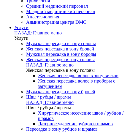
Трихология
Средний мединский персонал
Младший медицинский персонал
Анестезиология
Администрация центра DMC
Услуги
НАЗАД: Главное меню
Услуги
Мужская пересадка в зону головы
Женская пересадка в зону бровей
Мужская пересадка в зону бороды
Женская пересадка в зону головы
НАЗАД: Главное меню
Женская пересадка в зону головы
Женская пересадка волос в зону висков
Женская пересадка волос в проборы с
загущением
Мужская пересадка в зону бровей
Швы / рубцы / шрамы
НАЗАД: Главное меню
Швы / рубцы / шрамы
Хирургическое иссечение швов / рубцов /
шрамов
Лазерное удаление рубцов и шрамов
Пересадка в зону рубцов и шрамов