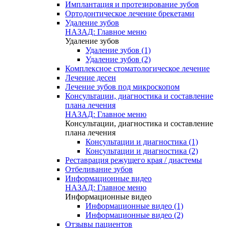
Имплантация и протезирование зубов
Ортодонтическое лечение брекетами
Удаление зубов
НАЗАД: Главное меню
Удаление зубов
Удаление зубов (1)
Удаление зубов (2)
Комплексное стоматологическое лечение
Лечение десен
Лечение зубов под микроскопом
Консультации, диагностика и составление
плана лечения
НАЗАД: Главное меню
Консультации, диагностика и составление
плана лечения
Консультации и диагностика (1)
Консультации и диагностика (2)
Реставрация режущего края / диастемы
Отбеливание зубов
Информационные видео
НАЗАД: Главное меню
Информационные видео
Информационные видео (1)
Информационные видео (2)
Отзывы пациентов