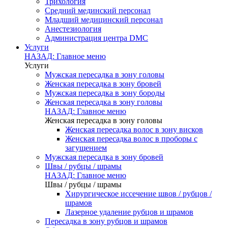
Трихология
Средний мединский персонал
Младший медицинский персонал
Анестезиология
Администрация центра DMC
Услуги
НАЗАД: Главное меню
Услуги
Мужская пересадка в зону головы
Женская пересадка в зону бровей
Мужская пересадка в зону бороды
Женская пересадка в зону головы
НАЗАД: Главное меню
Женская пересадка в зону головы
Женская пересадка волос в зону висков
Женская пересадка волос в проборы с
загущением
Мужская пересадка в зону бровей
Швы / рубцы / шрамы
НАЗАД: Главное меню
Швы / рубцы / шрамы
Хирургическое иссечение швов / рубцов /
шрамов
Лазерное удаление рубцов и шрамов
Пересадка в зону рубцов и шрамов