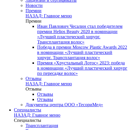
Лицензии и сертификаты
Новости
Премии
НАЗАД: Главное меню
Премии
Иван Павлович Чесалин стал победителем
премии Helios Beauty 2020 в номинации
«Лучший пластический хирург.
Трансплантация волос»
Победа в премии Moscow Plastic Awards 2022
в номинации «Лучший пластический
хирург. Трансплантация волос»
Премия «Хрустальный Лотос» 2023: победа
в номинации «Лучший пластический хирург
по пересадке волос»
Отзывы
НАЗАД: Главное меню
Отзывы
Отзывы
Отзывы
Документы центра ООО «ТесориМед»
Специалисты
НАЗАД: Главное меню
Специалисты
Трансплантация