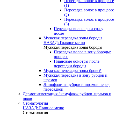
Пересадка волос в процессе
(1)
Пересадка волос в процессе
(2)
Пересадка волос в процессе
(3)
Пересадка волос: до и сразу
после
Мужская пересадка зоны бороды
НАЗАД: Главное меню
Мужская пересадка зоны бороды
Пересадка волос в зону бороды:
процесс
Плановые осмотры после
пересадки бороды
Мужская пересадка зоны бровей
Мужская пересадка в зону рубцов и
шрамов
Липофилинг рубцов и шрамов перед
пересадкой
Дермопигментация / камуфляж рубцов, шрамов и
швов
Стоматология
НАЗАД: Главное меню
Стоматология