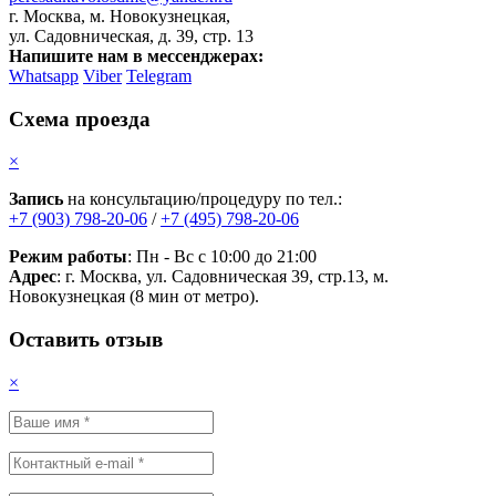
г. Москва, м. Новокузнецкая,
ул. Садовническая, д. 39, стр. 13
Напишите нам в мессенджерах:
Whatsapp
Viber
Telegram
Схема проезда
×
Запись
на консультацию/процедуру по тел.:
+7 (903) 798-20-06
/
+7 (495) 798-20-06
Режим работы
: Пн - Вс с 10:00 до 21:00
Адрес
: г. Москва, ул. Садовническая 39, стр.13, м.
Новокузнецкая (8 мин от метро).
Оставить отзыв
×