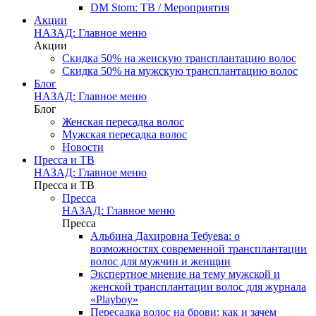
DM Stom: ТВ / Мероприятия
Акции
НАЗАД: Главное меню
Акции
Скидка 50% на женскую трансплантацию волос
Скидка 50% на мужскую трансплантацию волос
Блог
НАЗАД: Главное меню
Блог
Женская пересадка волос
Мужская пересадка волос
Новости
Пресса и ТВ
НАЗАД: Главное меню
Пресса и ТВ
Пресса
НАЗАД: Главное меню
Пресса
Альбина Дахировна Тебуева: о
возможностях современной трансплантации
волос для мужчин и женщин
Экспертное мнение на тему мужской и
женской трансплантации волос для журнала
«Playboy»
Пересадка волос на брови: как и зачем