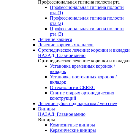
Профессиональная гигиена полости рта
Профессиональная гигиена полости
рта (1)
Профессиональная гигиена полости
рта (2)
Профессиональная гигиена полости
рта (3)
Лечение кариеса
Лечение корневых каналов
Ортопедическое лечение: коронки и вкладки
НАЗАД: Главное меню
Ортопедическое лечение: коронки и вкладки
Установка временных коронок /
вкладок
Установка постоянных коронок /
вкладок
О технологии CEREC
Снятие старых ортопедических
конструкций
Лечение зубов под наркозом / «во сне»
Виниры
НАЗАД: Главное меню
Виниры
Композитные виниры
Керамические виниры