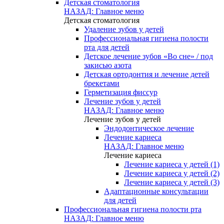
Детская стоматология
НАЗАД: Главное меню
Детская стоматология
Удаление зубов у детей
Профессиональная гигиена полости
рта для детей
Детское лечение зубов «Во сне» / под
закисью азота
Детская ортодонтия и лечение детей
брекетами
Герметизация фиссур
Лечение зубов у детей
НАЗАД: Главное меню
Лечение зубов у детей
Эндодонтическое лечение
Лечение кариеса
НАЗАД: Главное меню
Лечение кариеса
Лечение кариеса у детей (1)
Лечение кариеса у детей (2)
Лечение кариеса у детей (3)
Адаптационные консультации
для детей
Профессиональная гигиена полости рта
НАЗАД: Главное меню