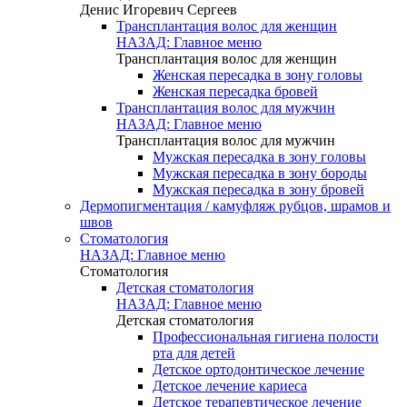
Денис Игоревич Сергеев
Трансплантация волос для женщин
НАЗАД: Главное меню
Трансплантация волос для женщин
Женская пересадка в зону головы
Женская пересадка бровей
Трансплантация волос для мужчин
НАЗАД: Главное меню
Трансплантация волос для мужчин
Мужская пересадка в зону головы
Мужская пересадка в зону бороды
Мужская пересадка в зону бровей
Дермопигментация / камуфляж рубцов, шрамов и
швов
Стоматология
НАЗАД: Главное меню
Стоматология
Детская стоматология
НАЗАД: Главное меню
Детская стоматология
Профессиональная гигиена полости
рта для детей
Детское ортодонтическое лечение
Детское лечение кариеса
Детское терапевтическое лечение