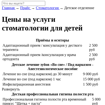
Главная
→
Прайс
→
Стоматология
→
Детское отделение
Цены на услуги
стоматологии для детей
Приёмы и осмторы
Адаптационный прием / консультация у десткого
2 500
терапевта
руб
Адаптационный прием /консультация у врача
2 500
ортодонта
руб
Детское лечение зубов «Во сне» / Под наркозом -
Анестезиологическое пособие
Лечение во сне (под наркозом) до 30 минут
9 000 руб
Лечение во сне (под наркозом) 1 час
15 000 руб
Инфильтрационная анестезия
1 500 руб
Развернуть
Десткая профессиональная гигиена полости рта
Профессиональная гигиена полости рта временный
5 000
прикус "Щетка + паста"
руб