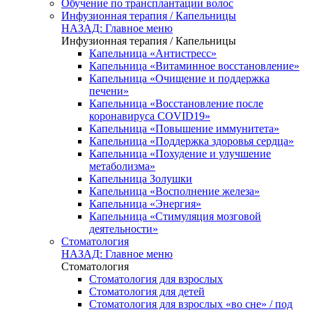
Обучение по трансплантации волос
Инфузионная терапия / Капельницы
НАЗАД: Главное меню
Инфузионная терапия / Капельницы
Капельница «Антистресс»
Капельница «Витаминное восстановление»
Капельница «Очищение и поддержка
печени»
Капельница «Восстановление после
коронавируса COVID19»
Капельница «Повышение иммунитета»
Капельница «Поддержка здоровья сердца»
Капельница «Похудение и улучшение
метаболизма»
Капельница Золушки
Капельница «Восполнение железа»
Капельница «Энергия»
Капельница «Стимуляция мозговой
деятельности»
Стоматология
НАЗАД: Главное меню
Стоматология
Стоматология для взрослых
Стоматология для детей
Стоматология для взрослых «во сне» / под