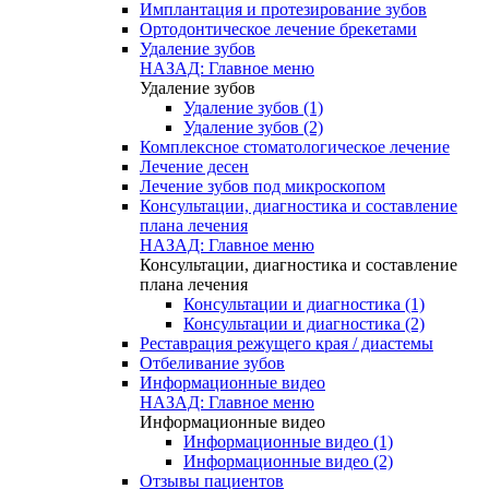
Имплантация и протезирование зубов
Ортодонтическое лечение брекетами
Удаление зубов
НАЗАД: Главное меню
Удаление зубов
Удаление зубов (1)
Удаление зубов (2)
Комплексное стоматологическое лечение
Лечение десен
Лечение зубов под микроскопом
Консультации, диагностика и составление
плана лечения
НАЗАД: Главное меню
Консультации, диагностика и составление
плана лечения
Консультации и диагностика (1)
Консультации и диагностика (2)
Реставрация режущего края / диастемы
Отбеливание зубов
Информационные видео
НАЗАД: Главное меню
Информационные видео
Информационные видео (1)
Информационные видео (2)
Отзывы пациентов