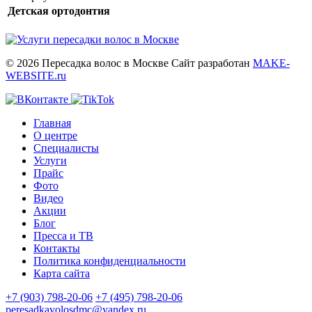
Детская ортодонтия
© 2026 Пересадка волос в Москве
Сайт разработан
MAKE-
WEBSITE.ru
Главная
О центре
Специалисты
Услуги
Прайс
Фото
Видео
Акции
Блог
Пресса и ТВ
Контакты
Политика конфиденциальности
Карта сайта
+7 (903) 798-20-06
+7 (495) 798-20-06
peresadkavolosdmc@yandex.ru