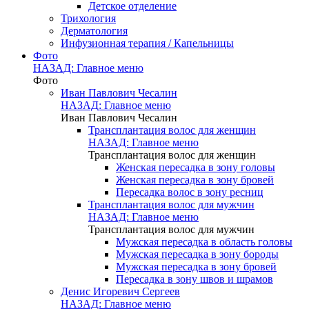
Детское отделение
Трихология
Дерматология
Инфузионная терапия / Капельницы
Фото
НАЗАД: Главное меню
Фото
Иван Павлович Чесалин
НАЗАД: Главное меню
Иван Павлович Чесалин
Трансплантация волос для женщин
НАЗАД: Главное меню
Трансплантация волос для женщин
Женская пересадка в зону головы
Женская пересадка в зону бровей
Пересадка волос в зону ресниц
Трансплантация волос для мужчин
НАЗАД: Главное меню
Трансплантация волос для мужчин
Мужская пересадка в область головы
Мужская пересадка в зону бороды
Мужская пересадка в зону бровей
Пересадка в зону швов и шрамов
Денис Игоревич Сергеев
НАЗАД: Главное меню