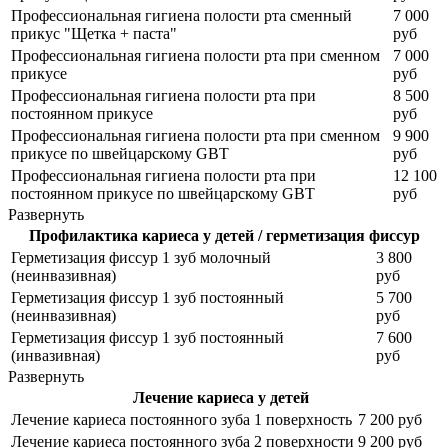
Профессиональная гигиена полости рта сменный
7 000
прикус "Щетка + паста"
руб
Профессиональная гигиена полости рта при сменном
7 000
прикусе
руб
Профессиональная гигиена полости рта при
8 500
постоянном прикусе
руб
Профессиональная гигиена полости рта при сменном
9 900
прикусе по швейцарскому GBT
руб
Профессиональная гигиена полости рта при
12 100
постоянном прикусе по швейцарскому GBT
руб
Развернуть
Профилактика кариеса у детей / герметизация фиссур
Герметизация фиссур 1 зуб молочный
3 800
(неинвазивная)
руб
Герметизация фиссур 1 зуб постоянный
5 700
(неинвазивная)
руб
Герметизация фиссур 1 зуб постоянный
7 600
(инвазивная)
руб
Развернуть
Лечение кариеса у детей
Лечение кариеса постоянного зуба 1 поверхность
7 200 руб
Лечение кариеса постоянного зуба 2 поверхности
9 200 руб