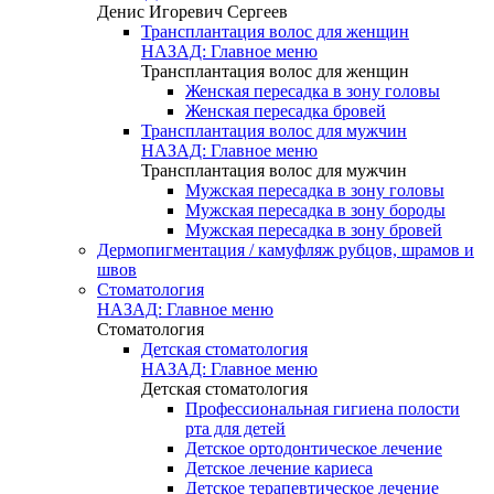
Денис Игоревич Сергеев
Трансплантация волос для женщин
НАЗАД: Главное меню
Трансплантация волос для женщин
Женская пересадка в зону головы
Женская пересадка бровей
Трансплантация волос для мужчин
НАЗАД: Главное меню
Трансплантация волос для мужчин
Мужская пересадка в зону головы
Мужская пересадка в зону бороды
Мужская пересадка в зону бровей
Дермопигментация / камуфляж рубцов, шрамов и
швов
Стоматология
НАЗАД: Главное меню
Стоматология
Детская стоматология
НАЗАД: Главное меню
Детская стоматология
Профессиональная гигиена полости
рта для детей
Детское ортодонтическое лечение
Детское лечение кариеса
Детское терапевтическое лечение