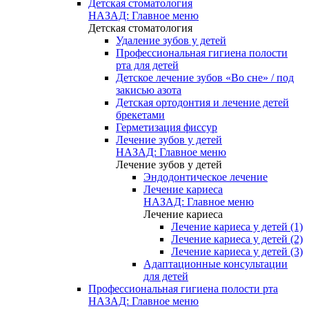
Детская стоматология
НАЗАД: Главное меню
Детская стоматология
Удаление зубов у детей
Профессиональная гигиена полости
рта для детей
Детское лечение зубов «Во сне» / под
закисью азота
Детская ортодонтия и лечение детей
брекетами
Герметизация фиссур
Лечение зубов у детей
НАЗАД: Главное меню
Лечение зубов у детей
Эндодонтическое лечение
Лечение кариеса
НАЗАД: Главное меню
Лечение кариеса
Лечение кариеса у детей (1)
Лечение кариеса у детей (2)
Лечение кариеса у детей (3)
Адаптационные консультации
для детей
Профессиональная гигиена полости рта
НАЗАД: Главное меню