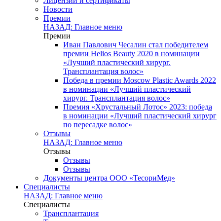
Лицензии и сертификаты
Новости
Премии
НАЗАД: Главное меню
Премии
Иван Павлович Чесалин стал победителем
премии Helios Beauty 2020 в номинации
«Лучший пластический хирург.
Трансплантация волос»
Победа в премии Moscow Plastic Awards 2022
в номинации «Лучший пластический
хирург. Трансплантация волос»
Премия «Хрустальный Лотос» 2023: победа
в номинации «Лучший пластический хирург
по пересадке волос»
Отзывы
НАЗАД: Главное меню
Отзывы
Отзывы
Отзывы
Документы центра ООО «ТесориМед»
Специалисты
НАЗАД: Главное меню
Специалисты
Трансплантация