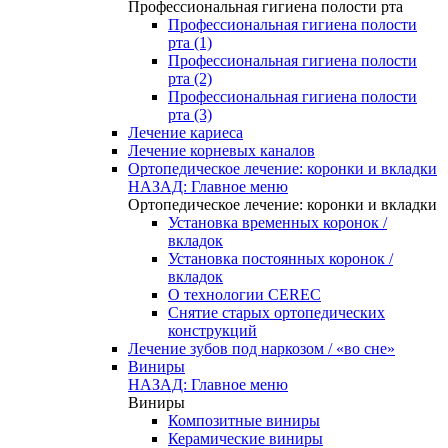
Профессиональная гигиена полости рта
Профессиональная гигиена полости
рта (1)
Профессиональная гигиена полости
рта (2)
Профессиональная гигиена полости
рта (3)
Лечение кариеса
Лечение корневых каналов
Ортопедическое лечение: коронки и вкладки
НАЗАД: Главное меню
Ортопедическое лечение: коронки и вкладки
Установка временных коронок /
вкладок
Установка постоянных коронок /
вкладок
О технологии CEREC
Снятие старых ортопедических
конструкций
Лечение зубов под наркозом / «во сне»
Виниры
НАЗАД: Главное меню
Виниры
Композитные виниры
Керамические виниры