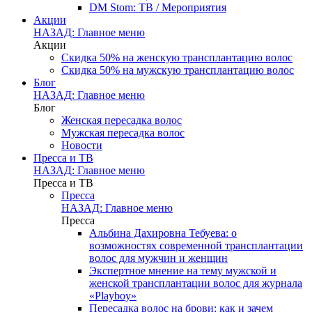
DM Stom: ТВ / Мероприятия
Акции
НАЗАД: Главное меню
Акции
Скидка 50% на женскую трансплантацию волос
Скидка 50% на мужскую трансплантацию волос
Блог
НАЗАД: Главное меню
Блог
Женская пересадка волос
Мужская пересадка волос
Новости
Пресса и ТВ
НАЗАД: Главное меню
Пресса и ТВ
Пресса
НАЗАД: Главное меню
Пресса
Альбина Дахировна Тебуева: о
возможностях современной трансплантации
волос для мужчин и женщин
Экспертное мнение на тему мужской и
женской трансплантации волос для журнала
«Playboy»
Пересадка волос на брови: как и зачем