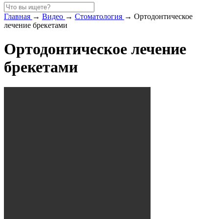
Главная
→
Видео
→
Стоматология
→
Ортодонтическое
лечение брекетами
Ортодонтическое лечение
брекетами