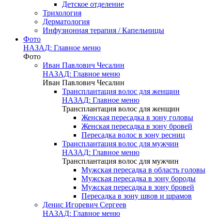
Детское отделение
Трихология
Дерматология
Инфузионная терапия / Капельницы
Фото
НАЗАД: Главное меню
Фото
Иван Павлович Чесалин
НАЗАД: Главное меню
Иван Павлович Чесалин
Трансплантация волос для женщин
НАЗАД: Главное меню
Трансплантация волос для женщин
Женская пересадка в зону головы
Женская пересадка в зону бровей
Пересадка волос в зону ресниц
Трансплантация волос для мужчин
НАЗАД: Главное меню
Трансплантация волос для мужчин
Мужская пересадка в область головы
Мужская пересадка в зону бороды
Мужская пересадка в зону бровей
Пересадка в зону швов и шрамов
Денис Игоревич Сергеев
НАЗАД: Главное меню