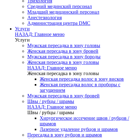
Трихология
Средний мединский персонал
Младший медицинский персонал
Анестезиология
Администрация центра DMC
Услуги
НАЗАД: Главное меню
Услуги
Мужская пересадка в зону головы
Женская пересадка в зону бровей
Мужская пересадка в зону бороды
Женская пересадка в зону головы
НАЗАД: Главное меню
Женская пересадка в зону головы
Женская пересадка волос в зону висков
Женская пересадка волос в проборы с
загущением
Мужская пересадка в зону бровей
Швы / рубцы / шрамы
НАЗАД: Главное меню
Швы / рубцы / шрамы
Хирургическое иссечение швов / рубцов /
шрамов
Лазерное удаление рубцов и шрамов
Пересадка в зону рубцов и шрамов