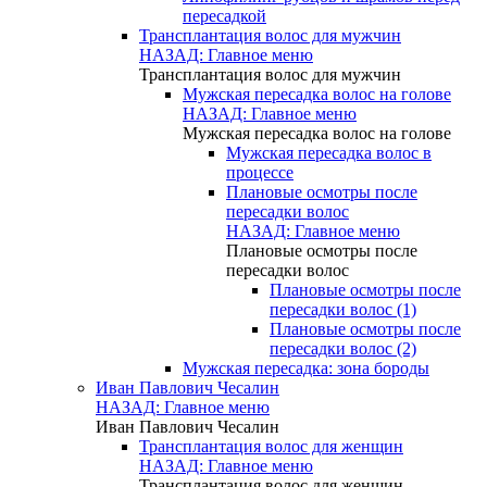
пересадкой
Трансплантация волос для мужчин
НАЗАД: Главное меню
Трансплантация волос для мужчин
Мужская пересадка волос на голове
НАЗАД: Главное меню
Мужская пересадка волос на голове
Мужская пересадка волос в
процессе
Плановые осмотры после
пересадки волос
НАЗАД: Главное меню
Плановые осмотры после
пересадки волос
Плановые осмотры после
пересадки волос (1)
Плановые осмотры после
пересадки волос (2)
Мужская пересадка: зона бороды
Иван Павлович Чесалин
НАЗАД: Главное меню
Иван Павлович Чесалин
Трансплантация волос для женщин
НАЗАД: Главное меню
Трансплантация волос для женщин