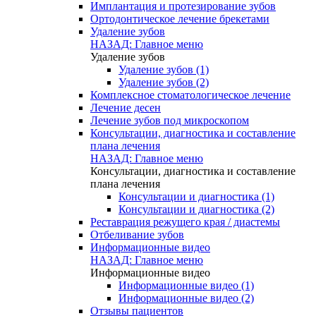
Имплантация и протезирование зубов
Ортодонтическое лечение брекетами
Удаление зубов
НАЗАД: Главное меню
Удаление зубов
Удаление зубов (1)
Удаление зубов (2)
Комплексное стоматологическое лечение
Лечение десен
Лечение зубов под микроскопом
Консультации, диагностика и составление
плана лечения
НАЗАД: Главное меню
Консультации, диагностика и составление
плана лечения
Консультации и диагностика (1)
Консультации и диагностика (2)
Реставрация режущего края / диастемы
Отбеливание зубов
Информационные видео
НАЗАД: Главное меню
Информационные видео
Информационные видео (1)
Информационные видео (2)
Отзывы пациентов