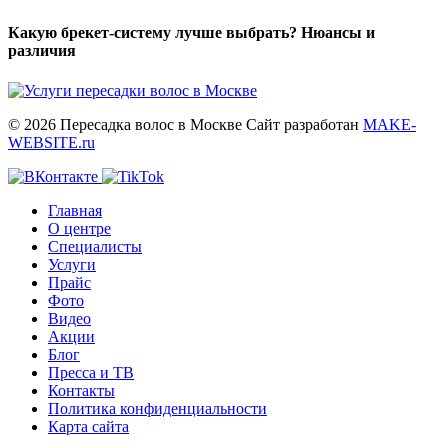
Какую брекет-систему лучше выбрать? Нюансы и
различия
© 2026 Пересадка волос в Москве
Сайт разработан
MAKE-
WEBSITE.ru
Главная
О центре
Специалисты
Услуги
Прайс
Фото
Видео
Акции
Блог
Пресса и ТВ
Контакты
Политика конфиденциальности
Карта сайта