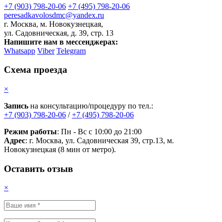
+7 (903) 798-20-06
+7 (495) 798-20-06
peresadkavolosdmc@yandex.ru
г. Москва, м. Новокузнецкая,
ул. Садовническая, д. 39, стр. 13
Напишите нам в мессенджерах:
Whatsapp
Viber
Telegram
Схема проезда
×
Запись
на консультацию/процедуру по тел.:
+7 (903) 798-20-06
/
+7 (495) 798-20-06
Режим работы
: Пн - Вс с 10:00 до 21:00
Адрес
: г. Москва, ул. Садовническая 39, стр.13, м.
Новокузнецкая (8 мин от метро).
Оставить отзыв
×