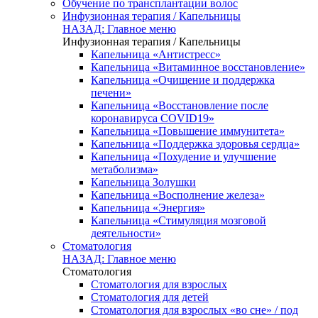
Обучение по трансплантации волос
Инфузионная терапия / Капельницы
НАЗАД: Главное меню
Инфузионная терапия / Капельницы
Капельница «Антистресс»
Капельница «Витаминное восстановление»
Капельница «Очищение и поддержка
печени»
Капельница «Восстановление после
коронавируса COVID19»
Капельница «Повышение иммунитета»
Капельница «Поддержка здоровья сердца»
Капельница «Похудение и улучшение
метаболизма»
Капельница Золушки
Капельница «Восполнение железа»
Капельница «Энергия»
Капельница «Стимуляция мозговой
деятельности»
Стоматология
НАЗАД: Главное меню
Стоматология
Стоматология для взрослых
Стоматология для детей
Стоматология для взрослых «во сне» / под