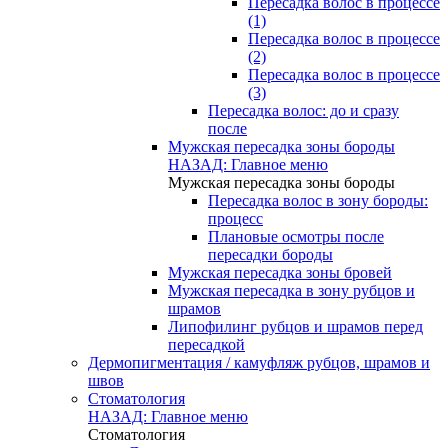
Пересадка волос в процессе
(1)
Пересадка волос в процессе
(2)
Пересадка волос в процессе
(3)
Пересадка волос: до и сразу
после
Мужская пересадка зоны бороды
НАЗАД: Главное меню
Мужская пересадка зоны бороды
Пересадка волос в зону бороды:
процесс
Плановые осмотры после
пересадки бороды
Мужская пересадка зоны бровей
Мужская пересадка в зону рубцов и
шрамов
Липофилинг рубцов и шрамов перед
пересадкой
Дермопигментация / камуфляж рубцов, шрамов и
швов
Стоматология
НАЗАД: Главное меню
Стоматология