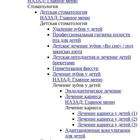
НАЗАД: Главное меню
Стоматология
Детская стоматология
НАЗАД: Главное меню
Детская стоматология
Удаление зубов у детей
Профессиональная гигиена полости
рта для детей
Детское лечение зубов «Во сне» / под
закисью азота
Детская ортодонтия и лечение детей
брекетами
Герметизация фиссур
Лечение зубов у детей
НАЗАД: Главное меню
Лечение зубов у детей
Эндодонтическое лечение
Лечение кариеса
НАЗАД: Главное меню
Лечение кариеса
Лечение кариеса у детей (1)
Лечение кариеса у детей (2)
Лечение кариеса у детей (3)
Адаптационные консультации
для детей