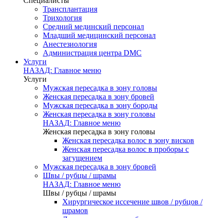
Специалисты
Трансплантация
Трихология
Средний мединский персонал
Младший медицинский персонал
Анестезиология
Администрация центра DMC
Услуги
НАЗАД: Главное меню
Услуги
Мужская пересадка в зону головы
Женская пересадка в зону бровей
Мужская пересадка в зону бороды
Женская пересадка в зону головы
НАЗАД: Главное меню
Женская пересадка в зону головы
Женская пересадка волос в зону висков
Женская пересадка волос в проборы с
загущением
Мужская пересадка в зону бровей
Швы / рубцы / шрамы
НАЗАД: Главное меню
Швы / рубцы / шрамы
Хирургическое иссечение швов / рубцов /
шрамов