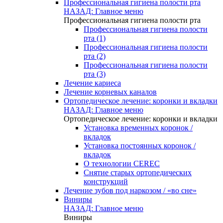
Профессиональная гигиена полости рта
НАЗАД: Главное меню
Профессиональная гигиена полости рта
Профессиональная гигиена полости
рта (1)
Профессиональная гигиена полости
рта (2)
Профессиональная гигиена полости
рта (3)
Лечение кариеса
Лечение корневых каналов
Ортопедическое лечение: коронки и вкладки
НАЗАД: Главное меню
Ортопедическое лечение: коронки и вкладки
Установка временных коронок /
вкладок
Установка постоянных коронок /
вкладок
О технологии CEREC
Снятие старых ортопедических
конструкций
Лечение зубов под наркозом / «во сне»
Виниры
НАЗАД: Главное меню
Виниры