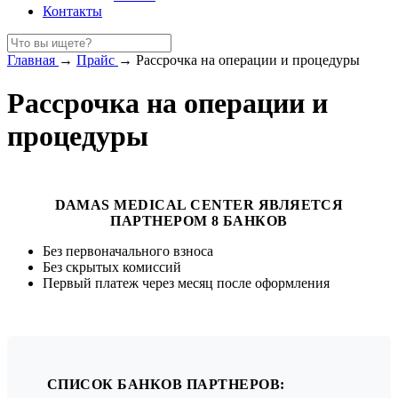
Контакты
Главная
→
Прайс
→
Рассрочка на операции и процедуры
Рассрочка на операции и
процедуры
DAMAS MEDICAL CENTER ЯВЛЯЕТСЯ
ПАРТНЕРОМ 8 БАНКОВ
Без первоначального взноса
Без скрытых комиссий
Первый платеж через месяц после оформления
СПИСОК БАНКОВ ПАРТНЕРОВ: