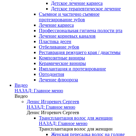
Детское лечение кариеса
Детское терапевтическое лечение
Съемное и частично съемное
протезирование зубов
Лечение кариеса
Профессиональная гигиена полости рта
Лечение корневых каналов
Пластика десен
Отбеливание зубов
Реставрация режущего края / диастемы
Композитные виниры
Керамические виниры
Имплантация и протезирование
Ортодонтия
Лечение флюороза
Видео
НАЗАД: Главное меню
Видео
Денис Игоревич Сергеев
НАЗАД: Главное меню
Денис Игоревич Сергеев
Трансплантация волос для женщин
НАЗАД: Главное меню
Трансплантация волос для женщин
Женская пересадка волос на голове