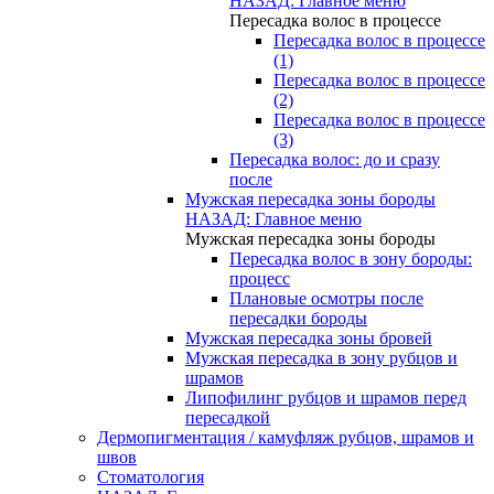
НАЗАД: Главное меню
Пересадка волос в процессе
Пересадка волос в процессе
(1)
Пересадка волос в процессе
(2)
Пересадка волос в процессе
(3)
Пересадка волос: до и сразу
после
Мужская пересадка зоны бороды
НАЗАД: Главное меню
Мужская пересадка зоны бороды
Пересадка волос в зону бороды:
процесс
Плановые осмотры после
пересадки бороды
Мужская пересадка зоны бровей
Мужская пересадка в зону рубцов и
шрамов
Липофилинг рубцов и шрамов перед
пересадкой
Дермопигментация / камуфляж рубцов, шрамов и
швов
Стоматология