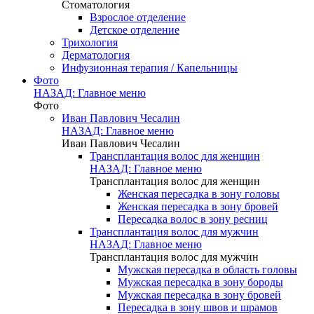
Стоматология
Взрослое отделение
Детское отделение
Трихология
Дерматология
Инфузионная терапия / Капельницы
Фото
НАЗАД: Главное меню
Фото
Иван Павлович Чесалин
НАЗАД: Главное меню
Иван Павлович Чесалин
Трансплантация волос для женщин
НАЗАД: Главное меню
Трансплантация волос для женщин
Женская пересадка в зону головы
Женская пересадка в зону бровей
Пересадка волос в зону ресниц
Трансплантация волос для мужчин
НАЗАД: Главное меню
Трансплантация волос для мужчин
Мужская пересадка в область головы
Мужская пересадка в зону бороды
Мужская пересадка в зону бровей
Пересадка в зону швов и шрамов