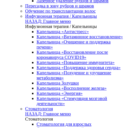
Лазерное удаление рубцов и шрамов
Пересадка в зону рубцов и шрамов
Обучение по трансплантации волос
Инфузионная терапия / Капельницы
НАЗАД: Главное меню
Инфузионная терапия / Капельницы
Капельница «Антистресс»
Капельница «Витаминное восстановление»
Капельница «Очищение и поддержка
печени»
Капельница «Восстановление после
коронавируса COVID19»
Капельница «Повышение иммунитета»
Капельница «Поддержка здоровья сердца»
Капельница «Похудение и улучшение
метаболизма»
Капельница Золушки
Капельница «Восполнение железа»
Капельница «Энергия»
Капельница «Стимуляция мозговой
деятельности»
Стоматология
НАЗАД: Главное меню
Стоматология
Стоматология для взрослых