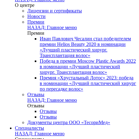
О центре
Лицензии и сертификаты
Новости
Премии
НАЗАД: Главное меню
Премии
Иван Павлович Чесалин стал победителем
премии Helios Beauty 2020 в номинации
«Лучший пластический хирург.
Трансплантация волос»
Победа в премии Moscow Plastic Awards 2022
в номинации «Лучший пластический
хирург. Трансплантация волос»
Премия «Хрустальный Лотос» 2023: победа
в номинации «Лучший пластический хирург
по пересадке волос»
Отзывы
НАЗАД: Главное меню
Отзывы
Отзывы
Отзывы
Документы центра ООО «ТесориМед»
Специалисты
НАЗАД: Главное меню