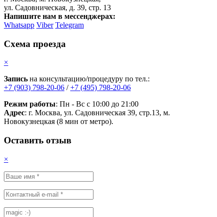
ул. Садовническая, д. 39, стр. 13
Напишите нам в мессенджерах:
Whatsapp
Viber
Telegram
Схема проезда
×
Запись
на консультацию/процедуру по тел.:
+7 (903) 798-20-06
/
+7 (495) 798-20-06
Режим работы
: Пн - Вс с 10:00 до 21:00
Адрес
: г. Москва, ул. Садовническая 39, стр.13, м.
Новокузнецкая (8 мин от метро).
Оставить отзыв
×