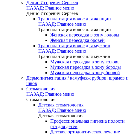
Денис Игоревич Сергеев
НАЗАД: Главное меню
Денис Игоревич Сергеев
Трансплантация волос для женщин
НАЗАД: Главное меню
Трансплантация волос для женщин
Женская пересадка в зону головы
Женская пересадка бровей
Трансплантация волос для мужчин
НАЗАД: Главное меню
Трансплантация волос для мужчин
Мужская пересадка в зону головы
Мужская пересадка в зону бороды
Мужская пересадка в зону бровей
Дермопигментация / камуфляж рубцов, шрамов и
швов
Стоматология
НАЗАД: Главное меню
Стоматология
Детская стоматология
НАЗАД: Главное меню
Детская стоматология
Профессиональная гигиена полости
рта для детей
Детское ортодонтическое лечение