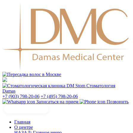
Стоматология
Damas
+7 (903) 798-20-06
+7 (495) 798-20-06
Записаться на прием
Позвонить
Главная
О центре
НАЗАД: Главное меню