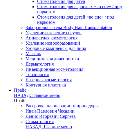
Стоматология для детей
Стоматология для взрослых «во сне» / под
наркозом
Стоматология для детей «во сне» / под
наркозом
Забор волос с тела Body Hair Transplantation
Удаление и лечение сосудов
Аппаратная косметология
Удаление новообразований
Уходовые комплексы для лица
Массаж
Медицинская диагностика
Дерматология
Инъекционная косметология
Трихология
Лазерная косметология
Контурная пластика
Прайс
НАЗАД: Главное меню
Прайс
Рассрочка на операции и процедуры
Иван Павлович Чесалин
Денис Игоревич Сергеев
Стоматология
НАЗАД: Главное меню