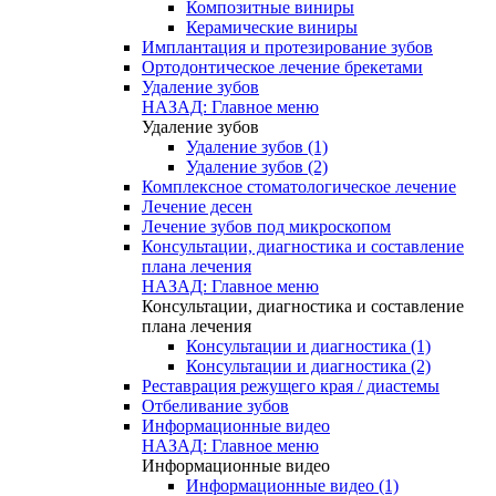
Композитные виниры
Керамические виниры
Имплантация и протезирование зубов
Ортодонтическое лечение брекетами
Удаление зубов
НАЗАД: Главное меню
Удаление зубов
Удаление зубов (1)
Удаление зубов (2)
Комплексное стоматологическое лечение
Лечение десен
Лечение зубов под микроскопом
Консультации, диагностика и составление
плана лечения
НАЗАД: Главное меню
Консультации, диагностика и составление
плана лечения
Консультации и диагностика (1)
Консультации и диагностика (2)
Реставрация режущего края / диастемы
Отбеливание зубов
Информационные видео
НАЗАД: Главное меню
Информационные видео
Информационные видео (1)