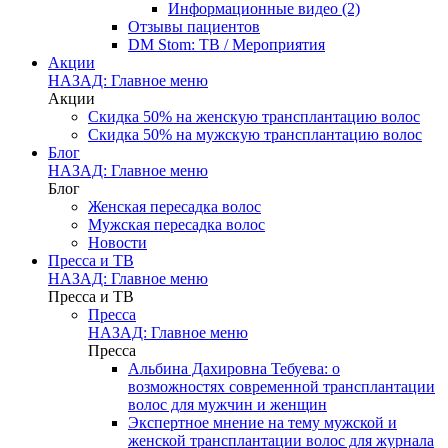
Информационные видео (2)
Отзывы пациентов
DM Stom: ТВ / Мероприятия
Акции
НАЗАД: Главное меню
Акции
Скидка 50% на женскую трансплантацию волос
Скидка 50% на мужскую трансплантацию волос
Блог
НАЗАД: Главное меню
Блог
Женская пересадка волос
Мужская пересадка волос
Новости
Пресса и ТВ
НАЗАД: Главное меню
Пресса и ТВ
Пресса
НАЗАД: Главное меню
Пресса
Альбина Дахировна Тебуева: о
возможностях современной трансплантации
волос для мужчин и женщин
Экспертное мнение на тему мужской и
женской трансплантации волос для журнала