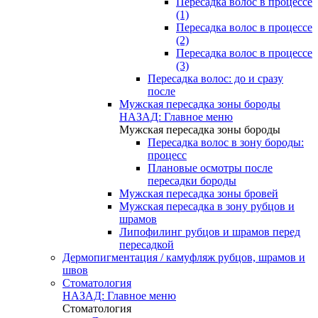
Пересадка волос в процессе
(1)
Пересадка волос в процессе
(2)
Пересадка волос в процессе
(3)
Пересадка волос: до и сразу
после
Мужская пересадка зоны бороды
НАЗАД: Главное меню
Мужская пересадка зоны бороды
Пересадка волос в зону бороды:
процесс
Плановые осмотры после
пересадки бороды
Мужская пересадка зоны бровей
Мужская пересадка в зону рубцов и
шрамов
Липофилинг рубцов и шрамов перед
пересадкой
Дермопигментация / камуфляж рубцов, шрамов и
швов
Стоматология
НАЗАД: Главное меню
Стоматология