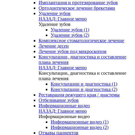
Имплантация и протезирование зубов
Ортодонтическое лечение брекетами
Удаление зубов
НАЗАД: Главное меню
Удаление зубов
Удаление зубов (1)
Удаление зубов (2)
Комплексное стоматологическое лечение
Лечение десен
Лечение зубов под микроскопом
Консультации, диагностика и составление
плана лечения
НАЗАД: Главное меню
Консультации, диагностика и составление
плана лечения
Консультации и диагностика (1)
Консультации и диагностика (2)
Реставрация режущего края / диастемы
Отбеливание зубов
Информационные видео
НАЗАД: Главное меню
Информационные видео
Информационные видео (1)
Информационные видео (2)
Отзывы пациентов