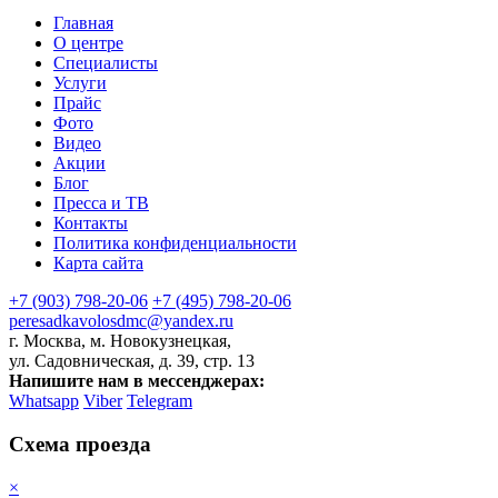
Главная
О центре
Специалисты
Услуги
Прайс
Фото
Видео
Акции
Блог
Пресса и ТВ
Контакты
Политика конфиденциальности
Карта сайта
+7 (903) 798-20-06
+7 (495) 798-20-06
peresadkavolosdmc@yandex.ru
г. Москва, м. Новокузнецкая,
ул. Садовническая, д. 39, стр. 13
Напишите нам в мессенджерах:
Whatsapp
Viber
Telegram
Схема проезда
×