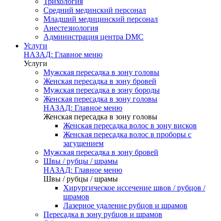
Трихология
Средний мединский персонал
Младший медицинский персонал
Анестезиология
Администрация центра DMC
Услуги
НАЗАД: Главное меню
Услуги
Мужская пересадка в зону головы
Женская пересадка в зону бровей
Мужская пересадка в зону бороды
Женская пересадка в зону головы
НАЗАД: Главное меню
Женская пересадка в зону головы
Женская пересадка волос в зону висков
Женская пересадка волос в проборы с
загущением
Мужская пересадка в зону бровей
Швы / рубцы / шрамы
НАЗАД: Главное меню
Швы / рубцы / шрамы
Хирургическое иссечение швов / рубцов /
шрамов
Лазерное удаление рубцов и шрамов
Пересадка в зону рубцов и шрамов