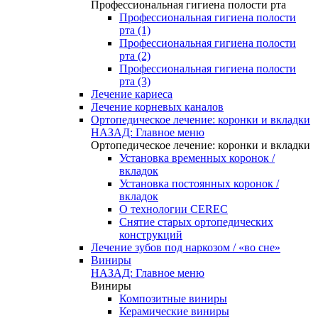
Профессиональная гигиена полости рта
Профессиональная гигиена полости
рта (1)
Профессиональная гигиена полости
рта (2)
Профессиональная гигиена полости
рта (3)
Лечение кариеса
Лечение корневых каналов
Ортопедическое лечение: коронки и вкладки
НАЗАД: Главное меню
Ортопедическое лечение: коронки и вкладки
Установка временных коронок /
вкладок
Установка постоянных коронок /
вкладок
О технологии CEREC
Снятие старых ортопедических
конструкций
Лечение зубов под наркозом / «во сне»
Виниры
НАЗАД: Главное меню
Виниры
Композитные виниры
Керамические виниры