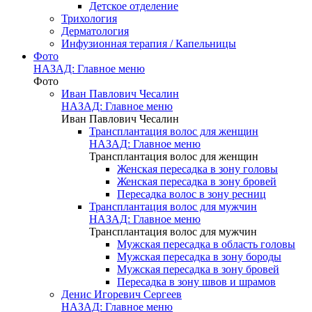
Детское отделение
Трихология
Дерматология
Инфузионная терапия / Капельницы
Фото
НАЗАД: Главное меню
Фото
Иван Павлович Чесалин
НАЗАД: Главное меню
Иван Павлович Чесалин
Трансплантация волос для женщин
НАЗАД: Главное меню
Трансплантация волос для женщин
Женская пересадка в зону головы
Женская пересадка в зону бровей
Пересадка волос в зону ресниц
Трансплантация волос для мужчин
НАЗАД: Главное меню
Трансплантация волос для мужчин
Мужская пересадка в область головы
Мужская пересадка в зону бороды
Мужская пересадка в зону бровей
Пересадка в зону швов и шрамов
Денис Игоревич Сергеев
НАЗАД: Главное меню