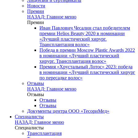
Лицензии и сертификаты
Новости
Премии
НАЗАД: Главное меню
Премии
Иван Павлович Чесалин стал победителем
премии Helios Beauty 2020 в номинации
«Лучший пластический хирург.
Трансплантация волос»
Победа в премии Moscow Plastic Awards 2022
в номинации «Лучший пластический
хирург. Трансплантация волос»
Премия «Хрустальный Лотос» 2023: победа
в номинации «Лучший пластический хирург
по пересадке волос»
Отзывы
НАЗАД: Главное меню
Отзывы
Отзывы
Отзывы
Документы центра ООО «ТесориМед»
Специалисты
НАЗАД: Главное меню
Специалисты
Трансплантация