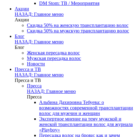
DM Stom: ТВ / Мероприятия
Акции
НАЗАД: Главное меню
Акции
Скидка 50% на женскую трансплантацию волос
Скидка 50% на мужскую трансплантацию волос
Блог
НАЗАД: Главное меню
Блог
Женская пересадка волос
Мужская пересадка волос
Новости
Пресса и ТВ
НАЗАД: Главное меню
Пресса и ТВ
Пресса
НАЗАД: Главное меню
Пресса
Альбина Дахировна Тебуева: о
возможностях современной трансплантации
волос для мужчин и женщин
Экспертное мнение на тему мужской и
женской трансплантации волос для журнала
«Playboy»
Пересадка волос на брови: как и зачем