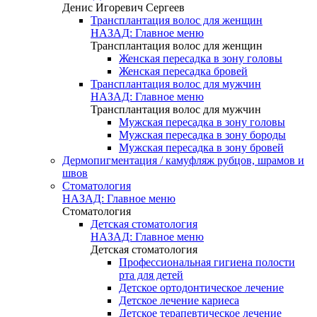
Денис Игоревич Сергеев
Трансплантация волос для женщин
НАЗАД: Главное меню
Трансплантация волос для женщин
Женская пересадка в зону головы
Женская пересадка бровей
Трансплантация волос для мужчин
НАЗАД: Главное меню
Трансплантация волос для мужчин
Мужская пересадка в зону головы
Мужская пересадка в зону бороды
Мужская пересадка в зону бровей
Дермопигментация / камуфляж рубцов, шрамов и
швов
Стоматология
НАЗАД: Главное меню
Стоматология
Детская стоматология
НАЗАД: Главное меню
Детская стоматология
Профессиональная гигиена полости
рта для детей
Детское ортодонтическое лечение
Детское лечение кариеса
Детское терапевтическое лечение