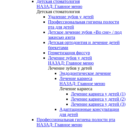
Детская стоматология
НАЗАД: Главное меню
Детская стоматология
Удаление зубов у детей
Профессиональная гигиена полости
рта для детей
Детское лечение зубов «Во сне» / под
закисью азота
Детская ортодонтия и лечение детей
брекетами
Герметизация фиссур
Лечение зубов у детей
НАЗАД: Главное меню
Лечение зубов у детей
Эндодонтическое лечение
Лечение кариеса
НАЗАД: Главное меню
Лечение кариеса
Лечение кариеса у детей (1)
Лечение кариеса у детей (2)
Лечение кариеса у детей (3)
Адаптационные консультации
для детей
Профессиональная гигиена полости рта
НАЗАД: Главное меню