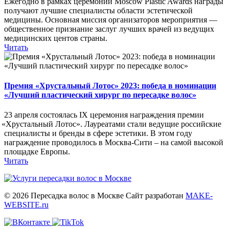
Ежегодно в рамках церемонии Moscow Plastic Awards награды
получают лучшие специалисты области эстетической
медицины. Основная миссия организаторов мероприятия —
общественное признание заслуг лучших врачей из ведущих
медицинских центов страны.
Читать
Премия «Хрустальный Лотос» 2023: победа в номинации
«Лучший пластический хирург по пересадке волос»
23 апреля состоялась IX церемония награждения премии
«Хрустальный
Лотос». Лауреатами стали ведущие российские
специалисты и бренды в сфере эстетики. В этом году
награждение проводилось в Москва-Сити – на самой высокой
площадке Европы.
Читать
© 2026 Пересадка волос в Москве
Сайт разработан
MAKE-
WEBSITE.ru