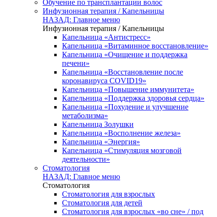
Обучение по трансплантации волос
Инфузионная терапия / Капельницы
НАЗАД: Главное меню
Инфузионная терапия / Капельницы
Капельница «Антистресс»
Капельница «Витаминное восстановление»
Капельница «Очищение и поддержка
печени»
Капельница «Восстановление после
коронавируса COVID19»
Капельница «Повышение иммунитета»
Капельница «Поддержка здоровья сердца»
Капельница «Похудение и улучшение
метаболизма»
Капельница Золушки
Капельница «Восполнение железа»
Капельница «Энергия»
Капельница «Стимуляция мозговой
деятельности»
Стоматология
НАЗАД: Главное меню
Стоматология
Стоматология для взрослых
Стоматология для детей
Стоматология для взрослых «во сне» / под