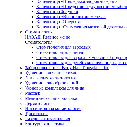
Капельница «Поддержка здоровья сердца»
Капельница «Похудение и улучшение метабо
Капельница Золушки
Капельница «Восполнение железа»
Капельница «Энергия»
Капельница «Стимуляция мозговой деятельно
Стоматология
НАЗАД: Главное меню
Стоматология
Стоматология для взрослых
Стоматология для детей
Стоматология для взрослых «во сне» / под на
Стоматология для детей «во сне» / под наркоз
Забор волос с тела Body Hair Transplantation
Удаление и лечение сосудов
Аппаратная косметология
Удаление новообразований
Уходовые комплексы для лица
Массаж
Медицинская диагностика
Дерматология
Инъекционная косметология
Трихология
Лазерная косметология
Контурная пластика