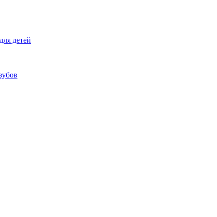
для детей
зубов