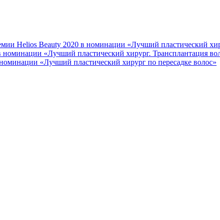
мии Helios Beauty 2020 в номинации «Лучший пластический хир
 в номинации «Лучший пластический хирург. Трансплантация во
 номинации «Лучший пластический хирург по пересадке волос»