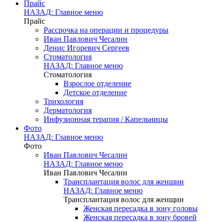
Прайс
НАЗАД: Главное меню
Прайс
Рассрочка на операции и процедуры
Иван Павлович Чесалин
Денис Игоревич Сергеев
Стоматология
НАЗАД: Главное меню
Стоматология
Взрослое отделение
Детское отделение
Трихология
Дерматология
Инфузионная терапия / Капельницы
Фото
НАЗАД: Главное меню
Фото
Иван Павлович Чесалин
НАЗАД: Главное меню
Иван Павлович Чесалин
Трансплантация волос для женщин
НАЗАД: Главное меню
Трансплантация волос для женщин
Женская пересадка в зону головы
Женская пересадка в зону бровей