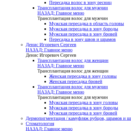
Пересадка волос в зону ресниц
Трансплантация волос для мужчин
НАЗАД: Главное меню
Трансплантация волос для мужчин
Мужская пересадка в область головы
Мужская пересадка в зону бороды
Мужская пересадка в зону бровей
Пересадка в зону швов и шрамов
Денис Игоревич Сергеев
НАЗАД: Главное меню
Денис Игоревич Сергеев
Трансплантация волос для женщин
НАЗАД: Главное меню
Трансплантация волос для женщин
Женская пересадка в зону головы
Женская пересадка бровей
Трансплантация волос для мужчин
НАЗАД: Главное меню
Трансплантация волос для мужчин
Мужская пересадка в зону головы
Мужская пересадка в зону бороды
Мужская пересадка в зону бровей
Дермопигментация / камуфляж рубцов, шрамов и ш
Стоматология
НАЗАД: Главное меню