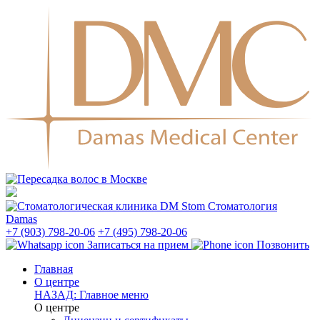
Стоматология
Damas
+7 (903) 798-20-06
+7 (495) 798-20-06
Записаться на прием
Позвонить
Главная
О центре
НАЗАД: Главное меню
О центре