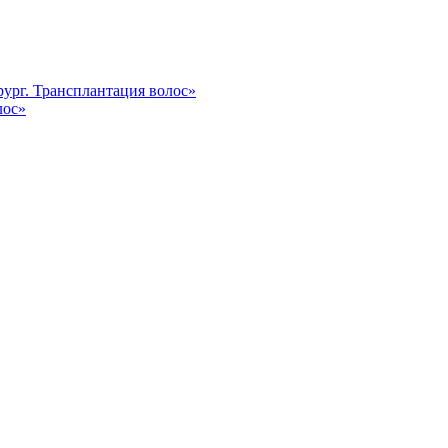
ург. Трансплантация волос»
лос»