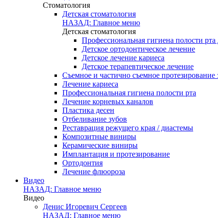
Стоматология
Детская стоматология
НАЗАД: Главное меню
Детская стоматология
Профессиональная гигиена полости рта 
Детское ортодонтическое лечение
Детское лечение кариеса
Детское терапевтическое лечение
Съемное и частично съемное протезирование 
Лечение кариеса
Профессиональная гигиена полости рта
Лечение корневых каналов
Пластика десен
Отбеливание зубов
Реставрация режущего края / диастемы
Композитные виниры
Керамические виниры
Имплантация и протезирование
Ортодонтия
Лечение флюороза
Видео
НАЗАД: Главное меню
Видео
Денис Игоревич Сергеев
НАЗАД: Главное меню