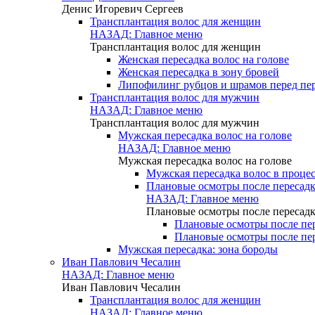
Денис Игоревич Сергеев
Трансплантация волос для женщин
НАЗАД: Главное меню
Трансплантация волос для женщин
Женская пересадка волос на голове
Женская пересадка в зону бровей
Липофилинг рубцов и шрамов перед пе
Трансплантация волос для мужчин
НАЗАД: Главное меню
Трансплантация волос для мужчин
Мужская пересадка волос на голове
НАЗАД: Главное меню
Мужская пересадка волос на голове
Мужская пересадка волос в процес
Плановые осмотры после пересадк
НАЗАД: Главное меню
Плановые осмотры после пересадк
Плановые осмотры после пер
Плановые осмотры после пер
Мужская пересадка: зона бороды
Иван Павлович Чесалин
НАЗАД: Главное меню
Иван Павлович Чесалин
Трансплантация волос для женщин
НАЗАД: Главное меню