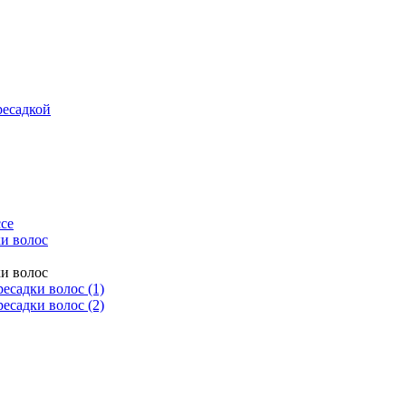
ресадкой
се
и волос
и волос
есадки волос (1)
есадки волос (2)