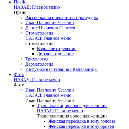
Прайс
НАЗАД: Главное меню
Прайс
Рассрочка на операции и процедуры
Иван Павлович Чесалин
Денис Игоревич Сергеев
Стоматология
НАЗАД: Главное меню
Стоматология
Взрослое отделение
Детское отделение
Трихология
Дерматология
Инфузионная терапия / Капельницы
Фото
НАЗАД: Главное меню
Фото
Иван Павлович Чесалин
НАЗАД: Главное меню
Иван Павлович Чесалин
Трансплантация волос для женщин
НАЗАД: Главное меню
Трансплантация волос для женщин
Женская пересадка в зону головы
Женская пересадка в зону бровей