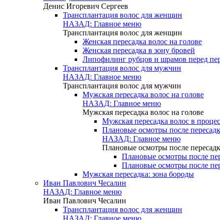
Денис Игоревич Сергеев
Трансплантация волос для женщин
НАЗАД: Главное меню
Трансплантация волос для женщин
Женская пересадка волос на голове
Женская пересадка в зону бровей
Липофилинг рубцов и шрамов перед пе
Трансплантация волос для мужчин
НАЗАД: Главное меню
Трансплантация волос для мужчин
Мужская пересадка волос на голове
НАЗАД: Главное меню
Мужская пересадка волос на голове
Мужская пересадка волос в процес
Плановые осмотры после пересадк
НАЗАД: Главное меню
Плановые осмотры после пересадк
Плановые осмотры после пер
Плановые осмотры после пер
Мужская пересадка: зона бороды
Иван Павлович Чесалин
НАЗАД: Главное меню
Иван Павлович Чесалин
Трансплантация волос для женщин
НАЗАД: Главное меню