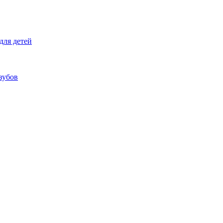
для детей
зубов