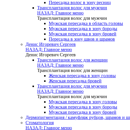
Пересадка волос в зону ресниц
Трансплантация волос для мужчин
НАЗАД: Главное меню
Трансплантация волос для мужчин
Мужская пересадка в область головы
Мужская пересадка в зону бороды
Мужская пересадка в зону бровей
Пересадка в зону швов и шрамов
Денис Игоревич Сергеев
НАЗАД: Главное меню
Денис Игоревич Сергеев
Трансплантация волос для женщин
НАЗАД: Главное меню
Трансплантация волос для женщин
Женская пересадка в зону головы
Женская пересадка бровей
Трансплантация волос для мужчин
НАЗАД: Главное меню
Трансплантация волос для мужчин
Мужская пересадка в зону головы
Мужская пересадка в зону бороды
Мужская пересадка в зону бровей
Дермопигментация / камуфляж рубцов, шрамов и ш
Стоматология
НАЗАД: Главное меню