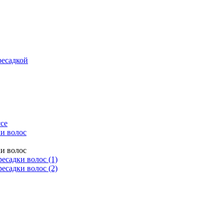
ресадкой
се
и волос
и волос
есадки волос (1)
есадки волос (2)