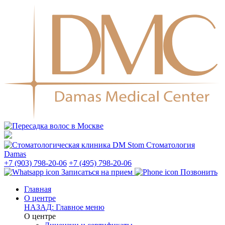
Стоматология
Damas
+7 (903) 798-20-06
+7 (495) 798-20-06
Записаться на прием
Позвонить
Главная
О центре
НАЗАД: Главное меню
О центре