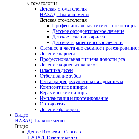
Стоматология
Детская стоматология
НАЗАД: Главное меню
Детская стоматология
Профессиональная гигиена полости рта 
Детское ортодонтическое лечение
Детское лечение кариеса
Детское терапевтическое лечение
Съемное и частично съемное протезирование 
Лечение кариеса
Профессиональная гигиена полости рта
Лечение корневых каналов
Пластика десен
Отбеливание зубов
Реставрация режущего края / диастемы
Композитные виниры
Керамические виниры
Имплантация и протезирование
Ортодонтия
Лечение флюороза
Видео
НАЗАД: Главное меню
Видео
Денис Игоревич Сергеев
НАЗАД: Главное меню