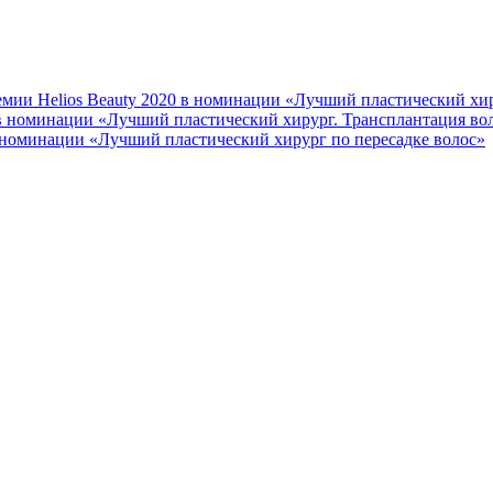
мии Helios Beauty 2020 в номинации «Лучший пластический хир
 в номинации «Лучший пластический хирург. Трансплантация во
 номинации «Лучший пластический хирург по пересадке волос»