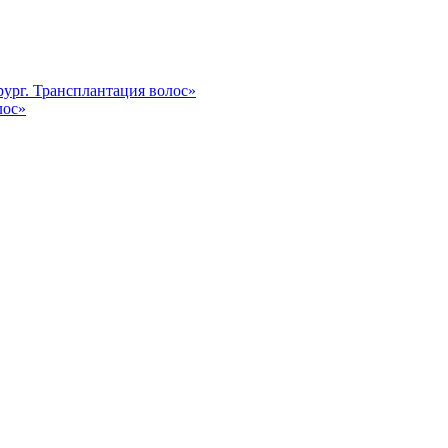
ург. Трансплантация волос»
лос»