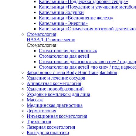
Капельница «Поддержка здоровья сердца»
Капельница «Похудение и улучшение метабо
Капельница Золушки
Капельница «Восполнение железа»
Капельница «Энергия»
Капельница «Стимуляция мозговой деятельно
Стоматология
НАЗАД: Главное меню
Стоматология
Стоматология для взрослых
Стоматология для детей
Стоматология для взрослых «во сне» / под на
Стоматология для детей «во сне» / под наркоз
Забор волос с тела Body Hair Transplantation
Удаление и лечение сосудов
Аппаратная косметология
Удаление новообразований
Уходовые комплексы для лица
Массаж
Медицинская диагностика
Дерматология
Инъекционная косметология
Трихология
Лазерная косметология
Контурная пластика