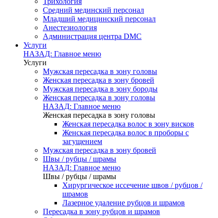
Трихология
Средний мединский персонал
Младший медицинский персонал
Анестезиология
Администрация центра DMC
Услуги
НАЗАД: Главное меню
Услуги
Мужская пересадка в зону головы
Женская пересадка в зону бровей
Мужская пересадка в зону бороды
Женская пересадка в зону головы
НАЗАД: Главное меню
Женская пересадка в зону головы
Женская пересадка волос в зону висков
Женская пересадка волос в проборы с
загущением
Мужская пересадка в зону бровей
Швы / рубцы / шрамы
НАЗАД: Главное меню
Швы / рубцы / шрамы
Хирургическое иссечение швов / рубцов /
шрамов
Лазерное удаление рубцов и шрамов
Пересадка в зону рубцов и шрамов