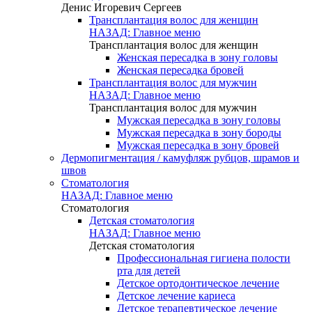
Денис Игоревич Сергеев
Трансплантация волос для женщин
НАЗАД: Главное меню
Трансплантация волос для женщин
Женская пересадка в зону головы
Женская пересадка бровей
Трансплантация волос для мужчин
НАЗАД: Главное меню
Трансплантация волос для мужчин
Мужская пересадка в зону головы
Мужская пересадка в зону бороды
Мужская пересадка в зону бровей
Дермопигментация / камуфляж рубцов, шрамов и
швов
Стоматология
НАЗАД: Главное меню
Стоматология
Детская стоматология
НАЗАД: Главное меню
Детская стоматология
Профессиональная гигиена полости
рта для детей
Детское ортодонтическое лечение
Детское лечение кариеса
Детское терапевтическое лечение