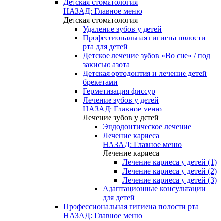
Детская стоматология
НАЗАД: Главное меню
Детская стоматология
Удаление зубов у детей
Профессиональная гигиена полости
рта для детей
Детское лечение зубов «Во сне» / под
закисью азота
Детская ортодонтия и лечение детей
брекетами
Герметизация фиссур
Лечение зубов у детей
НАЗАД: Главное меню
Лечение зубов у детей
Эндодонтическое лечение
Лечение кариеса
НАЗАД: Главное меню
Лечение кариеса
Лечение кариеса у детей (1)
Лечение кариеса у детей (2)
Лечение кариеса у детей (3)
Адаптационные консультации
для детей
Профессиональная гигиена полости рта
НАЗАД: Главное меню