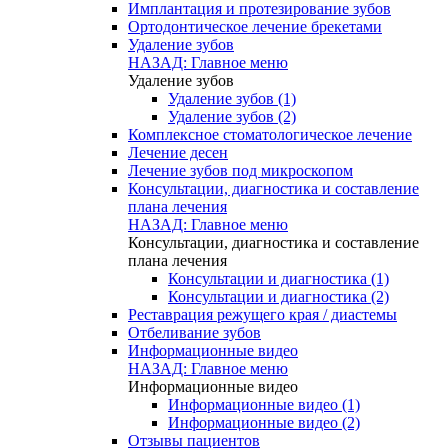
Имплантация и протезирование зубов
Ортодонтическое лечение брекетами
Удаление зубов
НАЗАД: Главное меню
Удаление зубов
Удаление зубов (1)
Удаление зубов (2)
Комплексное стоматологическое лечение
Лечение десен
Лечение зубов под микроскопом
Консультации, диагностика и составление
плана лечения
НАЗАД: Главное меню
Консультации, диагностика и составление
плана лечения
Консультации и диагностика (1)
Консультации и диагностика (2)
Реставрация режущего края / диастемы
Отбеливание зубов
Информационные видео
НАЗАД: Главное меню
Информационные видео
Информационные видео (1)
Информационные видео (2)
Отзывы пациентов