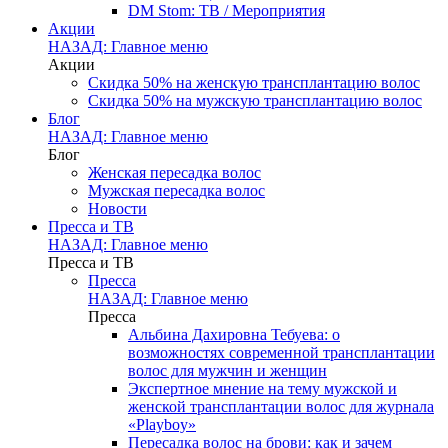
DM Stom: ТВ / Мероприятия
Акции
НАЗАД: Главное меню
Акции
Скидка 50% на женскую трансплантацию волос
Скидка 50% на мужскую трансплантацию волос
Блог
НАЗАД: Главное меню
Блог
Женская пересадка волос
Мужская пересадка волос
Новости
Пресса и ТВ
НАЗАД: Главное меню
Пресса и ТВ
Пресса
НАЗАД: Главное меню
Пресса
Альбина Дахировна Тебуева: о
возможностях современной трансплантации
волос для мужчин и женщин
Экспертное мнение на тему мужской и
женской трансплантации волос для журнала
«Playboy»
Пересадка волос на брови: как и зачем