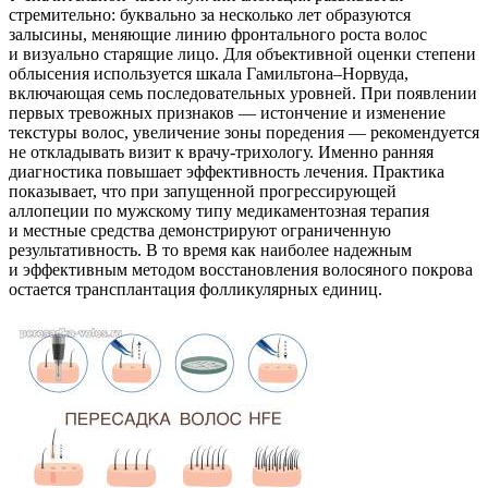
стремительно: буквально за несколько лет образуются
залысины, меняющие линию фронтального роста волос
и визуально старящие лицо. Для объективной оценки степени
облысения используется шкала Гамильтона–Норвуда,
включающая семь последовательных уровней. При появлении
первых тревожных признаков — истончение и изменение
текстуры волос, увеличение зоны поредения — рекомендуется
не откладывать визит к врачу-трихологу. Именно ранняя
диагностика повышает эффективность лечения. Практика
показывает, что при запущенной прогрессирующей
аллопеции по мужскому типу медикаментозная терапия
и местные средства демонстрируют ограниченную
результативность. В то время как наиболее надежным
и эффективным методом восстановления волосяного покрова
остается трансплантация фолликулярных единиц.