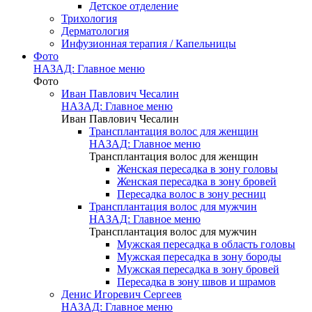
Детское отделение
Трихология
Дерматология
Инфузионная терапия / Капельницы
Фото
НАЗАД: Главное меню
Фото
Иван Павлович Чесалин
НАЗАД: Главное меню
Иван Павлович Чесалин
Трансплантация волос для женщин
НАЗАД: Главное меню
Трансплантация волос для женщин
Женская пересадка в зону головы
Женская пересадка в зону бровей
Пересадка волос в зону ресниц
Трансплантация волос для мужчин
НАЗАД: Главное меню
Трансплантация волос для мужчин
Мужская пересадка в область головы
Мужская пересадка в зону бороды
Мужская пересадка в зону бровей
Пересадка в зону швов и шрамов
Денис Игоревич Сергеев
НАЗАД: Главное меню