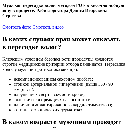
Мужская пересадка волос методом FUE в височно-лобную
зону в процессе. Работа доктора Дениса Игоревича
Сергеева
Смотреть фото
Смотреть видео
В каких случаях врач может отказать
в пересадке волос?
Ключевым условием безопасности процедуры являются
строгие медицинские критерии отбора кандидатов. Пересадка
волос у мужчин противопоказана при:
декомпенсированном сахарном диабете;
стойкой артериальной гипертензии
(выше
150 / 90
мм рт. ст.);
нарушениях свертываемости крови;
аллергических реакциях на анестетики;
наличии имплантированного кардиостимулятора;
активных хронических дерматозах.
В каком возрасте мужчинам проводят