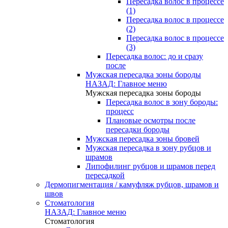
Пересадка волос в процессе
(1)
Пересадка волос в процессе
(2)
Пересадка волос в процессе
(3)
Пересадка волос: до и сразу
после
Мужская пересадка зоны бороды
НАЗАД: Главное меню
Мужская пересадка зоны бороды
Пересадка волос в зону бороды:
процесс
Плановые осмотры после
пересадки бороды
Мужская пересадка зоны бровей
Мужская пересадка в зону рубцов и
шрамов
Липофилинг рубцов и шрамов перед
пересадкой
Дермопигментация / камуфляж рубцов, шрамов и
швов
Стоматология
НАЗАД: Главное меню
Стоматология