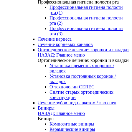
Профессиональная гигиена полости рта
Профессиональная гигиена полости
рта (1)
Профессиональная гигиена полости
рта (2)
Профессиональная гигиена полости
рта (3)
Лечение кариеса
Лечение корневых каналов
Ортопедическое лечение: коронки и вкладки
НАЗАД: Главное меню
Ортопедическое лечение: коронки и вкладки
Установка временных коронок /
вкладок
Установка постоянных коронок /
вкладок
О технологии CEREC
Снятие старых ортопедических
конструкций
Лечение зубов под наркозом / «во сне»
Виниры
НАЗАД: Главное меню
Виниры
Композитные виниры
Керамические виниры