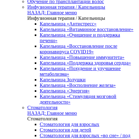
Обучение по трансплантации волос
Инфузионная терапия / Капельницы
НАЗАД: Главное меню
Инфузионная терапия / Капельницы
Капельница «Антистресс»
Капельница «Витаминное восстановление»
Капельница «Очищение и поддержка
печени»
Капельница «Восстановление после
коронавируса COVID19»
Капельница «Повышение иммунитета»
Капельница «Поддержка здоровья сердца»
Капельница «Похудение и улучшение
метаболизма»
Капельница Золушки
Капельница «Восполнение железа»
Капельница «Энергия»
Капельница «Стимуляция мозговой
деятельности»
Стоматология
НАЗАД: Главное меню
Стоматология
Стоматология для взрослых
Стоматология для детей
Стоматология для взрослых «во сне» / под