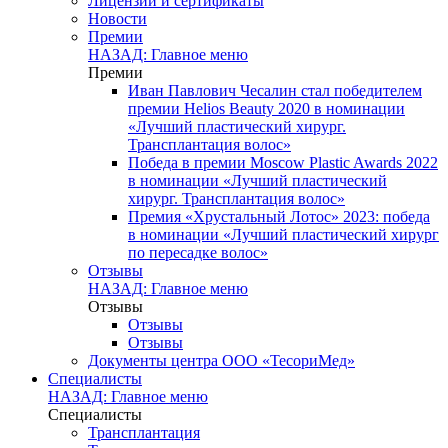
Лицензии и сертификаты
Новости
Премии
НАЗАД: Главное меню
Премии
Иван Павлович Чесалин стал победителем
премии Helios Beauty 2020 в номинации
«Лучший пластический хирург.
Трансплантация волос»
Победа в премии Moscow Plastic Awards 2022
в номинации «Лучший пластический
хирург. Трансплантация волос»
Премия «Хрустальный Лотос» 2023: победа
в номинации «Лучший пластический хирург
по пересадке волос»
Отзывы
НАЗАД: Главное меню
Отзывы
Отзывы
Отзывы
Документы центра ООО «ТесориМед»
Специалисты
НАЗАД: Главное меню
Специалисты
Трансплантация