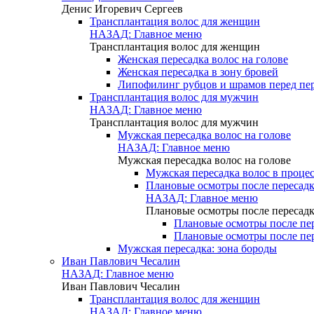
Денис Игоревич Сергеев
Трансплантация волос для женщин
НАЗАД: Главное меню
Трансплантация волос для женщин
Женская пересадка волос на голове
Женская пересадка в зону бровей
Липофилинг рубцов и шрамов перед пе
Трансплантация волос для мужчин
НАЗАД: Главное меню
Трансплантация волос для мужчин
Мужская пересадка волос на голове
НАЗАД: Главное меню
Мужская пересадка волос на голове
Мужская пересадка волос в процес
Плановые осмотры после пересадк
НАЗАД: Главное меню
Плановые осмотры после пересадк
Плановые осмотры после пер
Плановые осмотры после пер
Мужская пересадка: зона бороды
Иван Павлович Чесалин
НАЗАД: Главное меню
Иван Павлович Чесалин
Трансплантация волос для женщин
НАЗАД: Главное меню