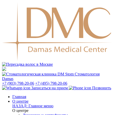
Стоматология
Damas
+7 (903) 798-20-06
+7 (495) 798-20-06
Записаться на прием
Позвонить
Главная
О центре
НАЗАД: Главное меню
О центре