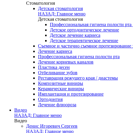
Стоматология
Детская стоматология
НАЗАД: Главное меню
Детская стоматология
Профессиональная гигиена полости рта 
Детское ортодонтическое лечение
Детское лечение кариеса
Детское терапевтическое лечение
Съемное и частично съемное протезирование 
Лечение кариеса
Профессиональная гигиена полости рта
Лечение корневых каналов
Пластика десен
Отбеливание зубов
Реставрация режущего края / диастемы
Композитные виниры
Керамические виниры
Имплантация и протезирование
Ортодонтия
Лечение флюороза
Видео
НАЗАД: Главное меню
Видео
Денис Игоревич Сергеев
НАЗАД: Главное меню