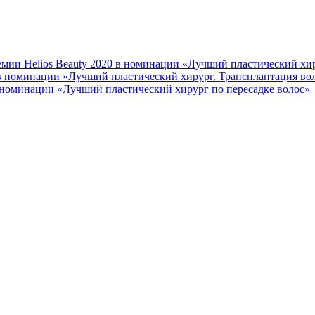
мии Helios Beauty 2020 в номинации «Лучший пластический хир
 в номинации «Лучший пластический хирург. Трансплантация во
 номинации «Лучший пластический хирург по пересадке волос»