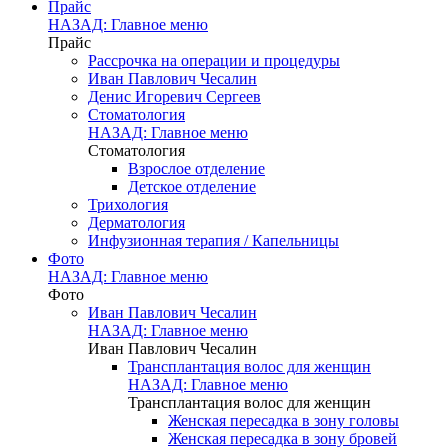
Прайс
НАЗАД: Главное меню
Прайс
Рассрочка на операции и процедуры
Иван Павлович Чесалин
Денис Игоревич Сергеев
Стоматология
НАЗАД: Главное меню
Стоматология
Взрослое отделение
Детское отделение
Трихология
Дерматология
Инфузионная терапия / Капельницы
Фото
НАЗАД: Главное меню
Фото
Иван Павлович Чесалин
НАЗАД: Главное меню
Иван Павлович Чесалин
Трансплантация волос для женщин
НАЗАД: Главное меню
Трансплантация волос для женщин
Женская пересадка в зону головы
Женская пересадка в зону бровей