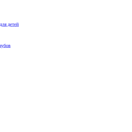
для детей
зубов