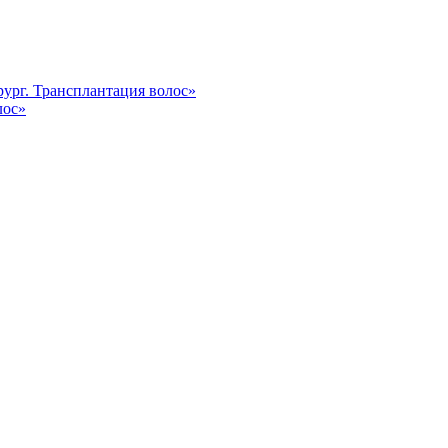
ург. Трансплантация волос»
лос»