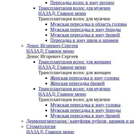
Пересадка волос в зону ресниц
Трансплантация волос для мужчин
НАЗАД: Главное меню
Трансплантация волос для мужчин
Мужская пересадка в область головы
Мужская пересадка в зону бороды
Мужская пересадка в зону бровей
Пересадка в зону швов и шрамов
Денис Игоревич Сергеев
НАЗАД: Главное меню
Денис Игоревич Сергеев
Трансплантация волос для женщин
НАЗАД: Главное меню
Трансплантация волос для женщин
Женская пересадка в зону головы
Женская пересадка бровей
Трансплантация волос для мужчин
НАЗАД: Главное меню
Трансплантация волос для мужчин
Мужская пересадка в зону головы
Мужская пересадка в зону бороды
Мужская пересадка в зону бровей
Дермопигментация / камуфляж рубцов, шрамов и ш
Стоматология
НАЗАД: Главное меню