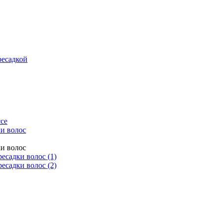
ресадкой
се
и волос
и волос
есадки волос (1)
есадки волос (2)