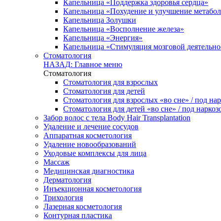
Капельница «Поддержка здоровья сердца»
Капельница «Похудение и улучшение метабо
Капельница Золушки
Капельница «Восполнение железа»
Капельница «Энергия»
Капельница «Стимуляция мозговой деятельно
Стоматология
НАЗАД: Главное меню
Стоматология
Стоматология для взрослых
Стоматология для детей
Стоматология для взрослых «во сне» / под на
Стоматология для детей «во сне» / под наркоз
Забор волос с тела Body Hair Transplantation
Удаление и лечение сосудов
Аппаратная косметология
Удаление новообразований
Уходовые комплексы для лица
Массаж
Медицинская диагностика
Дерматология
Инъекционная косметология
Трихология
Лазерная косметология
Контурная пластика