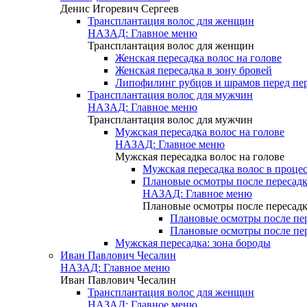
Денис Игоревич Сергеев
Трансплантация волос для женщин
НАЗАД: Главное меню
Трансплантация волос для женщин
Женская пересадка волос на голове
Женская пересадка в зону бровей
Липофилинг рубцов и шрамов перед пе
Трансплантация волос для мужчин
НАЗАД: Главное меню
Трансплантация волос для мужчин
Мужская пересадка волос на голове
НАЗАД: Главное меню
Мужская пересадка волос на голове
Мужская пересадка волос в процес
Плановые осмотры после пересадк
НАЗАД: Главное меню
Плановые осмотры после пересадк
Плановые осмотры после пер
Плановые осмотры после пер
Мужская пересадка: зона бороды
Иван Павлович Чесалин
НАЗАД: Главное меню
Иван Павлович Чесалин
Трансплантация волос для женщин
НАЗАД: Главное меню