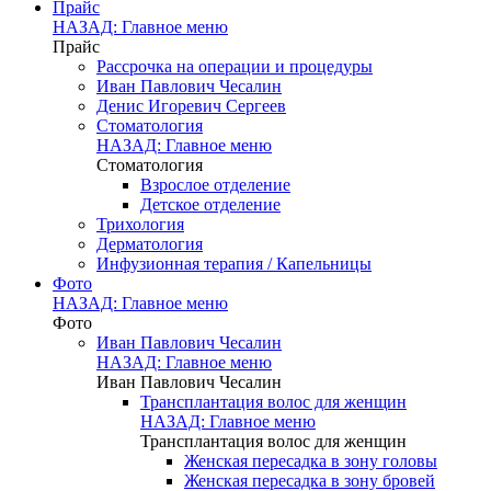
Прайс
НАЗАД: Главное меню
Прайс
Рассрочка на операции и процедуры
Иван Павлович Чесалин
Денис Игоревич Сергеев
Стоматология
НАЗАД: Главное меню
Стоматология
Взрослое отделение
Детское отделение
Трихология
Дерматология
Инфузионная терапия / Капельницы
Фото
НАЗАД: Главное меню
Фото
Иван Павлович Чесалин
НАЗАД: Главное меню
Иван Павлович Чесалин
Трансплантация волос для женщин
НАЗАД: Главное меню
Трансплантация волос для женщин
Женская пересадка в зону головы
Женская пересадка в зону бровей