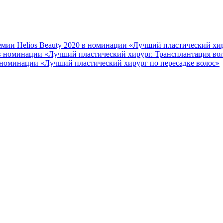
мии Helios Beauty 2020 в номинации «Лучший пластический хир
 в номинации «Лучший пластический хирург. Трансплантация во
 номинации «Лучший пластический хирург по пересадке волос»