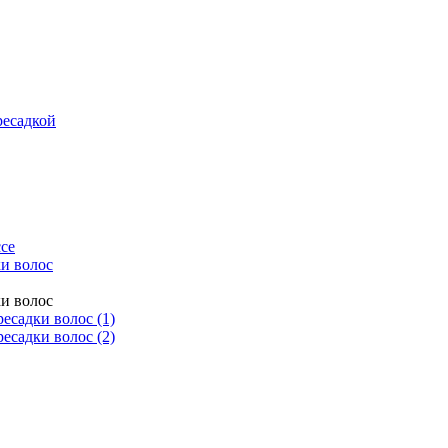
ресадкой
се
и волос
и волос
есадки волос (1)
есадки волос (2)