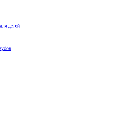
для детей
зубов