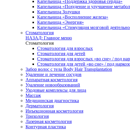
Капельница «Поддержка здоровья сердца»
Капельница «Похудение и улучшение метабо
Капельница Золушки
Капельница «Восполнение железа»
Капельница «Энергия»
Капельница «Стимуляция мозговой деятельно
Стоматология
НАЗАД: Главное меню
Стоматология
Стоматология для взрослых
Стоматология для детей
Стоматология для взрослых «во сне» / под на
Стоматология для детей «во сне» / под наркоз
Забор волос с тела Body Hair Transplantation
Удаление и лечение сосудов
Аппаратная косметология
Удаление новообразований
Уходовые комплексы для лица
Массаж
Медицинская диагностика
Дерматология
Инъекционная косметология
Трихология
Лазерная косметология
Контурная пластика