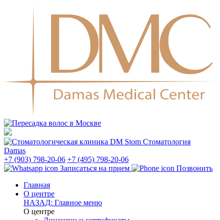
Стоматология
Damas
+7 (903) 798-20-06
+7 (495) 798-20-06
Записаться на прием
Позвонить
Главная
О центре
НАЗАД: Главное меню
О центре