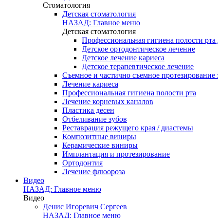
Стоматология
Детская стоматология
НАЗАД: Главное меню
Детская стоматология
Профессиональная гигиена полости рта 
Детское ортодонтическое лечение
Детское лечение кариеса
Детское терапевтическое лечение
Съемное и частично съемное протезирование 
Лечение кариеса
Профессиональная гигиена полости рта
Лечение корневых каналов
Пластика десен
Отбеливание зубов
Реставрация режущего края / диастемы
Композитные виниры
Керамические виниры
Имплантация и протезирование
Ортодонтия
Лечение флюороза
Видео
НАЗАД: Главное меню
Видео
Денис Игоревич Сергеев
НАЗАД: Главное меню