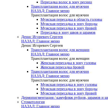
Пересадка волос в зону ресниц
Трансплантация волос для мужчин
НАЗАД: Главное меню
Трансплантация волос для мужчин
Мужская пересадка в область головы
Мужская пересадка в зону бороды
Мужская пересадка в зону бровей
Пересадка в зону швов и шрамов
Денис Игоревич Сергеев
НАЗАД: Главное меню
Денис Игоревич Сергеев
Трансплантация волос для женщин
НАЗАД: Главное меню
Трансплантация волос для женщин
Женская пересадка в зону головы
Женская пересадка бровей
Трансплантация волос для мужчин
НАЗАД: Главное меню
Трансплантация волос для мужчин
Мужская пересадка в зону головы
Мужская пересадка в зону бороды
Мужская пересадка в зону бровей
Дермопигментация / камуфляж рубцов, шрамов и ш
Стоматология
НАЗАД: Главное меню