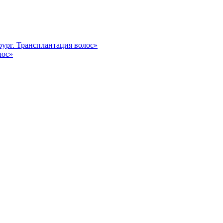
ург. Трансплантация волос»
лос»